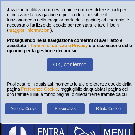
JuzaPhoto utilizza cookies tecnici e cookies di terze parti per
ottimizzare la navigazione e per rendere possibile il
funzionamento della maggior parte delle pagine; ad esempio, è
necessario l'utilizzo dei cookie per registarsi e fare il login
(
maggiori informazioni
).
Proseguendo nella navigazione confermi di aver letto e
accettato i
Termini di utilizzo e Privacy
e preso visione delle
opzioni per la gestione dei cookie.
OK, confermo
Puoi gestire in qualsiasi momento le tue preferenze cookie dalla
pagina
Preferenze Cookie
, raggiugibile da qualsiasi pagina del
sito tramite il link a fondo pagina, o direttamente tramite da qui:
Accetta Cookie
Personalizza
Rifiuta Cookie