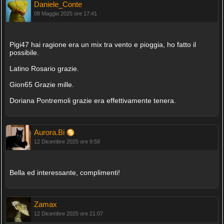
Daniele_Conte
08 Maggio 2025 ore 17:41
Pigi47 hai ragione era un mix tra vento e pioggia, ho fatto il
possibile.
Latino Rosario grazie.
Gion65 Grazie mille.
Doriana Pontremoli grazie era effettivamente tenera.
Aurora.Bi
12 Dicembre 2025 ore 9:58
Bella ed interessante, complimenti!
Zamax
12 Dicembre 2025 ore 21:07