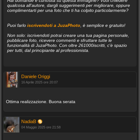
Hai domande e curiosità su questa immagine? Vuoi chiedere
qualcosa all'autore, dargli suggerimenti per migliorare, oppure
complimentarti per una foto che ti ha colpito particolarmente?
Puoi farlo
iscrivendoti a JuzaPhoto
, è semplice e gratuito!
Non solo: iscrivendoti potrai creare una tua pagina personale,
pubblicare foto, ricevere commenti e sfruttare tutte le
funzionalità di JuzaPhoto. Con oltre 261000iscritti, c'è spazio
per tutti, dal principiante al professionista.
Daniele Origgi
16 Aprile 2025 ore 20:07
Ottima realizzazione. Buona serata
NadiaB
04 Maggio 2025 ore 21:58