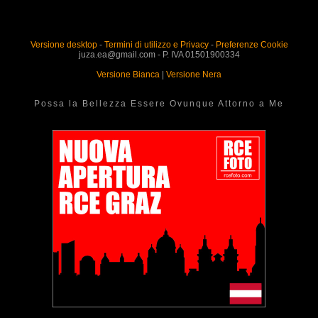
Versione desktop
-
Termini di utilizzo e Privacy
-
Preferenze Cookie
juza.ea@gmail.com - P. IVA 01501900334
Versione Bianca
|
Versione Nera
Possa la Bellezza Essere Ovunque Attorno a Me