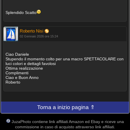
Splendido Scatto
Roberto Nisi
02 Gennaio 2026 ore 15:24
Ciao Daniele
Stupendo il momento colto per una macro SPETTACOLARE con
luci colori e dettagli favolosi
Ottima realizzazione
Complimenti
Ciao e Buon Anno
Roberto
Torna a inizio pagina ⇑
JuzaPhoto contiene link affiliati Amazon ed Ebay e riceve una
commissione in caso di acquisto attraverso link affiliati.