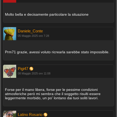
Molto bella e decisamente particolare la situazione
Daniele_Conte
05 Maggio 2025 ore 7:28
Prm71 grazie, avessi voluto ricrearla sarebbe stato impossibile.
Pigi47
08 Maggio 2025 ore 11:08
Forse per il mano libera, forse per le pessime condizioni
atmosferiche però mi sembra che il soggetto risulti essere
leggermente morbido, un po' lontano dai tuoi soliti lavori.
Latino Rosario