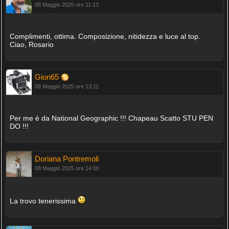
08 Maggio 2025 ore 11:13
Complimenti, ottima. Composizione, nitidezza e luce al top.
Ciao, Rosario
Gion65
08 Maggio 2025 ore 13:11
Per me è da National Geographic !!! Chapeau Scatto STU PEN
DO !!!
Doriana Pontremoli
08 Maggio 2025 ore 14:00
La trovo tenerissima