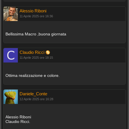
Alessio Riboni
11 Aprile 2025 ore 16:36
Bellissima Macro ,buona giornata
Claudio Ricci
11 Aprile 2025 ore 18:15
Ottima realizzazione e colore.
Daniele_Conte
12 Aprile 2025 ore 16:28
Alessio Riboni
Claudio Ricci.