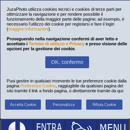
JuzaPhoto utilizza cookies tecnici e cookies di terze parti per
ottimizzare la navigazione e per rendere possibile il
funzionamento della maggior parte delle pagine; ad esempio, è
necessario l'utilizzo dei cookie per registarsi e fare il login
(
maggiori informazioni
).
Proseguendo nella navigazione confermi di aver letto e
accettato i
Termini di utilizzo e Privacy
e preso visione delle
opzioni per la gestione dei cookie.
OK, confermo
Puoi gestire in qualsiasi momento le tue preferenze cookie dalla
pagina
Preferenze Cookie
, raggiugibile da qualsiasi pagina del
sito tramite il link a fondo pagina, o direttamente tramite da qui:
Accetta Cookie
Personalizza
Rifiuta Cookie