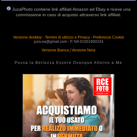
JuzaPhoto contiene link affiliati Amazon ed Ebay e riceve una
commissione in caso di acquisto attraverso link affiliati.
Versione desktop
-
Termini di utilizzo e Privacy
-
Preferenze Cookie
juza.ea@gmail.com - P. IVA 01501900334
Versione Bianca
|
Versione Nera
Possa la Bellezza Essere Ovunque Attorno a Me