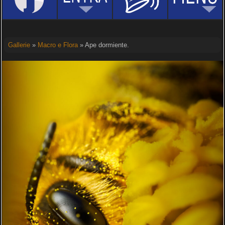
Gallerie
»
Macro e Flora
» Ape dormiente.