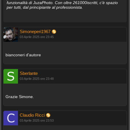
funzionalità di JuzaPhoto. Con oltre 261000iscritti, c'è spazio
per tutti, dal principiante al professionista.
Simoneperi1967
03 Aprile 2025 ore 23:45
bianconeri d'autore
Sberlante
03 Aprile 2025 ore 23:48
Grazie Simone.
Claudio Ricci
03 Aprile 2025 ore 23:53