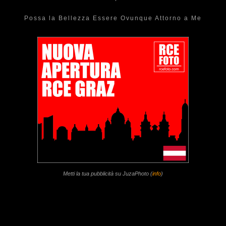
Possa la Bellezza Essere Ovunque Attorno a Me
Metti la tua pubblicità su JuzaPhoto (
info
)