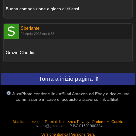
Buona composizione e gioco di riflessi.
Sberlante
04 Aprile 2025 ore 6:55
Grazie Claudio.
Torna a inizio pagina ⇑
JuzaPhoto contiene link affiliati Amazon ed Ebay e riceve una
commissione in caso di acquisto attraverso link affiliati.
Versione desktop
-
Termini di utilizzo e Privacy
-
Preferenze Cookie
juza.ea@gmail.com - P. IVA 01501900334
Versione Bianca
|
Versione Nera