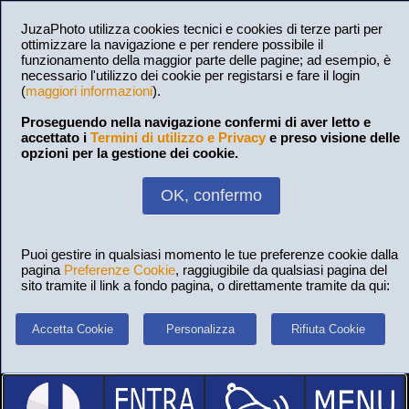
JuzaPhoto utilizza cookies tecnici e cookies di terze parti per
ottimizzare la navigazione e per rendere possibile il
funzionamento della maggior parte delle pagine; ad esempio, è
necessario l'utilizzo dei cookie per registarsi e fare il login
(
maggiori informazioni
).
Proseguendo nella navigazione confermi di aver letto e
accettato i
Termini di utilizzo e Privacy
e preso visione delle
opzioni per la gestione dei cookie.
OK, confermo
Puoi gestire in qualsiasi momento le tue preferenze cookie dalla
pagina
Preferenze Cookie
, raggiugibile da qualsiasi pagina del
sito tramite il link a fondo pagina, o direttamente tramite da qui:
Accetta Cookie
Personalizza
Rifiuta Cookie