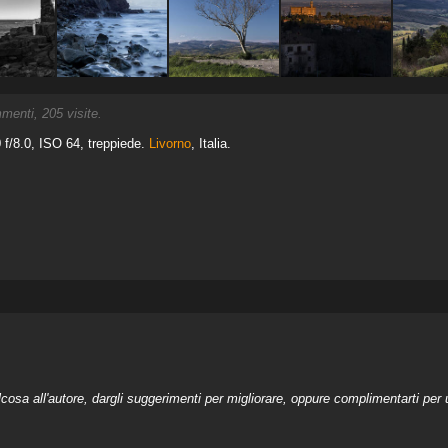
enti, 205 visite.
 f/8.0, ISO 64, treppiede.
Livorno
, Italia.
a all'autore, dargli suggerimenti per migliorare, oppure complimentarti per u