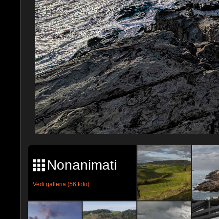
Nonanimati
Vedi galleria (56 foto)