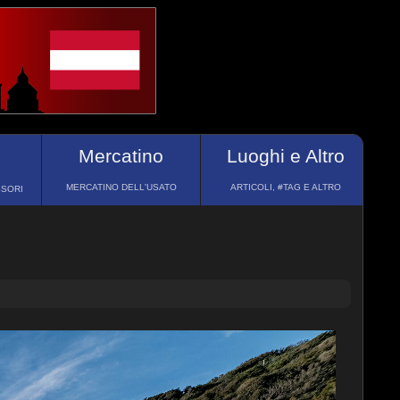
Mercatino
Luoghi e Altro
MERCATINO DELL'USATO
ARTICOLI, #TAG E ALTRO
SSORI