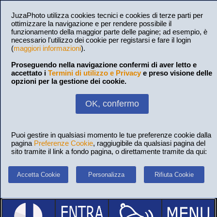
JuzaPhoto utilizza cookies tecnici e cookies di terze parti per
ottimizzare la navigazione e per rendere possibile il
funzionamento della maggior parte delle pagine; ad esempio, è
necessario l'utilizzo dei cookie per registarsi e fare il login
(
maggiori informazioni
).
Proseguendo nella navigazione confermi di aver letto e
accettato i
Termini di utilizzo e Privacy
e preso visione delle
opzioni per la gestione dei cookie.
OK, confermo
Puoi gestire in qualsiasi momento le tue preferenze cookie dalla
pagina
Preferenze Cookie
, raggiugibile da qualsiasi pagina del
sito tramite il link a fondo pagina, o direttamente tramite da qui:
Accetta Cookie
Personalizza
Rifiuta Cookie