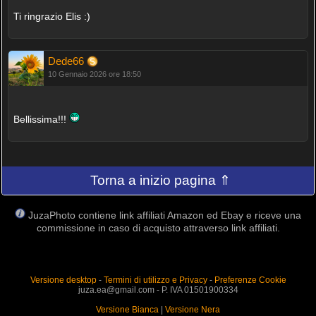
Ti ringrazio Elis :)
Dede66
10 Gennaio 2026 ore 18:50
Bellissima!!!
Torna a inizio pagina ⇑
JuzaPhoto contiene link affiliati Amazon ed Ebay e riceve una
commissione in caso di acquisto attraverso link affiliati.
Versione desktop
-
Termini di utilizzo e Privacy
-
Preferenze Cookie
juza.ea@gmail.com - P. IVA 01501900334
Versione Bianca
|
Versione Nera