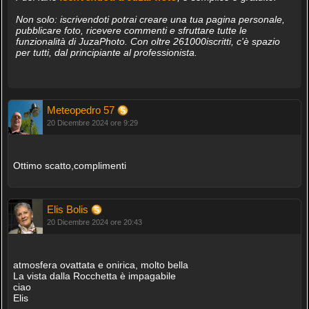
Non solo: iscrivendoti potrai creare una tua pagina personale,
pubblicare foto, ricevere commenti e sfruttare tutte le
funzionalità di JuzaPhoto. Con oltre 261000iscritti, c'è spazio
per tutti, dal principiante al professionista.
Meteopedro 57
20 Dicembre 2024 ore 9:29
Ottimo scatto,complimenti
Elis Bolis
20 Dicembre 2024 ore 20:43
atmosfera ovattata e onirica, molto bella
La vista dalla Rocchetta è impagabile
ciao
Elis