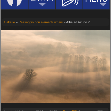
Gallerie
»
Paesaggio con elementi umani
» Alba ad Airuno 2