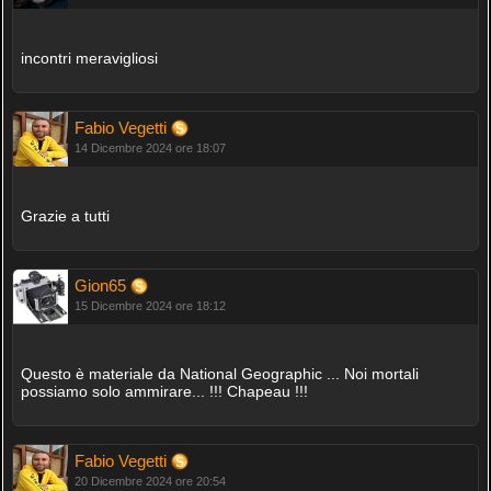
incontri meravigliosi
Fabio Vegetti
14 Dicembre 2024 ore 18:07
Grazie a tutti
Gion65
15 Dicembre 2024 ore 18:12
Questo è materiale da National Geographic ... Noi mortali
possiamo solo ammirare... !!! Chapeau !!!
Fabio Vegetti
20 Dicembre 2024 ore 20:54