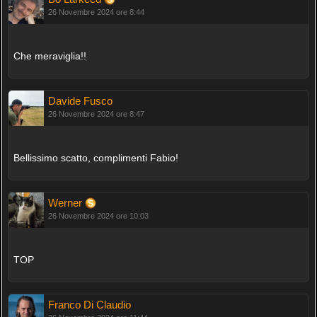
26 Novembre 2024 ore 8:44
Che meraviglia!!
Davide Fusco
26 Novembre 2024 ore 8:47
Bellissimo scatto, complimenti Fabio!
Werner
26 Novembre 2024 ore 10:03
TOP
Franco Di Claudio