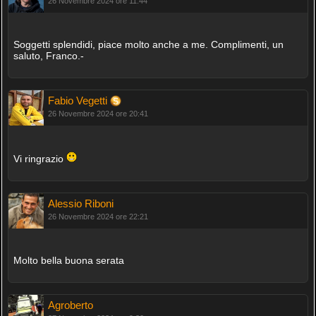
26 Novembre 2024 ore 11:44
Soggetti splendidi, piace molto anche a me. Complimenti, un
saluto, Franco.-
Fabio Vegetti
26 Novembre 2024 ore 20:41
Vi ringrazio
Alessio Riboni
26 Novembre 2024 ore 22:21
Molto bella buona serata
Agroberto