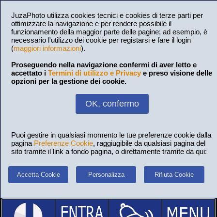
JuzaPhoto utilizza cookies tecnici e cookies di terze parti per
ottimizzare la navigazione e per rendere possibile il
funzionamento della maggior parte delle pagine; ad esempio, è
necessario l'utilizzo dei cookie per registarsi e fare il login
(
maggiori informazioni
).
Proseguendo nella navigazione confermi di aver letto e
accettato i
Termini di utilizzo e Privacy
e preso visione delle
opzioni per la gestione dei cookie.
OK, confermo
Puoi gestire in qualsiasi momento le tue preferenze cookie dalla
pagina
Preferenze Cookie
, raggiugibile da qualsiasi pagina del
sito tramite il link a fondo pagina, o direttamente tramite da qui:
Accetta Cookie
Personalizza
Rifiuta Cookie