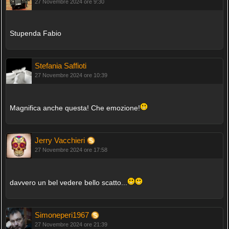
27 Novembre 2024 ore 9:30
Stupenda Fabio
Stefania Saffioti
27 Novembre 2024 ore 10:39
Magnifica anche questa! Che emozione!
Jerry Vacchieri
27 Novembre 2024 ore 17:58
davvero un bel vedere bello scatto...
Simoneperi1967
27 Novembre 2024 ore 21:39