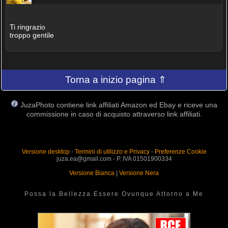
Ti ringrazio
troppo gentile
Torna a inizio pagina ⇑
JuzaPhoto contiene link affiliati Amazon ed Ebay e riceve una
commissione in caso di acquisto attraverso link affiliati.
Versione desktop
-
Termini di utilizzo e Privacy
-
Preferenze Cookie
juza.ea@gmail.com - P. IVA 01501900334
Versione Bianca
|
Versione Nera
Possa la Bellezza Essere Ovunque Attorno a Me