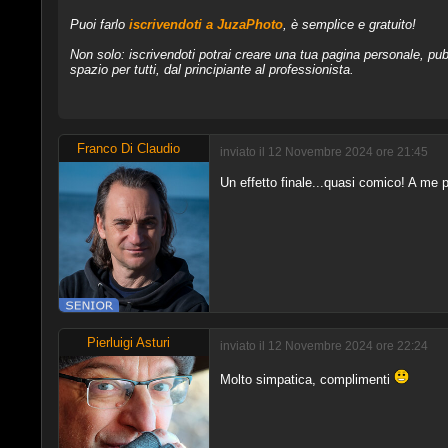
Puoi farlo
iscrivendoti a JuzaPhoto
, è semplice e gratuito!
Non solo: iscrivendoti potrai creare una tua pagina personale, pubb
spazio per tutti, dal principiante al professionista.
Franco Di Claudio
inviato il 12 Novembre 2024 ore 21:45
Un effetto finale...quasi comico! A me p
Pierluigi Asturi
inviato il 12 Novembre 2024 ore 22:24
Molto simpatica, complimenti