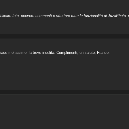
licare foto, ricevere commenti e sfruttare tutte le funzionalità di JuzaPhoto. C
iace moltissimo, la trovo insolita. Complimenti, un saluto, Franco.-