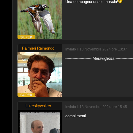
Una compagnia di soli maschi!
Palmieri Raimondo
inviato il 13 Novembre 2024 ore 13:37
---------------------- Meravigliosa ---------------
Lukeskywalker
inviato il 13 Novembre 2024 ore 15:45
complimenti