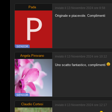
Pada
inviato il 13 Novembre 2024 ore 8:58
Originale e piacevole. Complimenti
Angela Pirovano
inviato il 13 Novembre 2024 ore 10:12
Uno scatto fantastico, complimenti
Claudio Cortesi
inviato il 13 Novembre 2024 ore 12:17