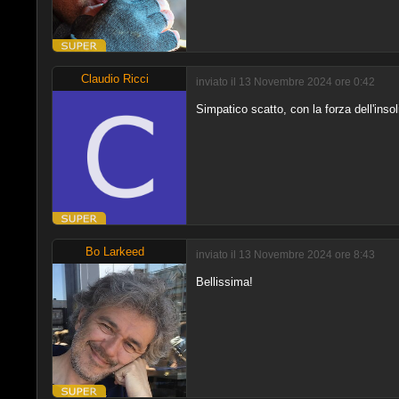
Claudio Ricci
inviato il 13 Novembre 2024 ore 0:42
Simpatico scatto, con la forza dell'insol
Bo Larkeed
inviato il 13 Novembre 2024 ore 8:43
Bellissima!