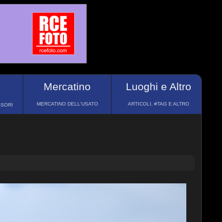
Mercatino
Luoghi e Altro
MERCATINO DELL'USATO
ARTICOLI, #TAG E ALTRO
SSORI