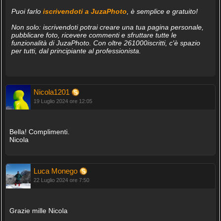
Puoi farlo
iscrivendoti a JuzaPhoto
, è semplice e gratuito!
Non solo: iscrivendoti potrai creare una tua pagina personale,
pubblicare foto, ricevere commenti e sfruttare tutte le
funzionalità di JuzaPhoto. Con oltre 261000iscritti, c'è spazio
per tutti, dal principiante al professionista.
Nicola1201
19 Luglio 2024 ore 12:05
Bella! Complimenti.
Nicola
Luca Monego
22 Luglio 2024 ore 7:50
Grazie mille Nicola