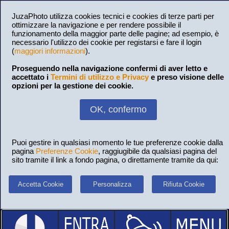
JuzaPhoto utilizza cookies tecnici e cookies di terze parti per
ottimizzare la navigazione e per rendere possibile il
funzionamento della maggior parte delle pagine; ad esempio, è
necessario l'utilizzo dei cookie per registarsi e fare il login
(
maggiori informazioni
).
Proseguendo nella navigazione confermi di aver letto e
accettato i
Termini di utilizzo e Privacy
e preso visione delle
opzioni per la gestione dei cookie.
OK, confermo
Puoi gestire in qualsiasi momento le tue preferenze cookie dalla
pagina
Preferenze Cookie
, raggiugibile da qualsiasi pagina del
sito tramite il link a fondo pagina, o direttamente tramite da qui:
Accetta Cookie
Personalizza
Rifiuta Cookie