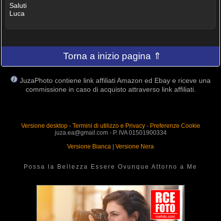
Saluti
Luca
Torna a inizio pagina ⇑
JuzaPhoto contiene link affiliati Amazon ed Ebay e riceve una
commissione in caso di acquisto attraverso link affiliati.
Versione desktop
-
Termini di utilizzo e Privacy
-
Preferenze Cookie
juza.ea@gmail.com - P. IVA 01501900334
Versione Bianca
|
Versione Nera
Possa la Bellezza Essere Ovunque Attorno a Me