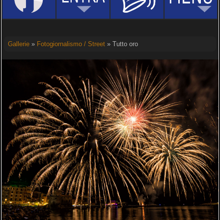
Gallerie
»
Fotogiornalismo / Street
» Tutto oro