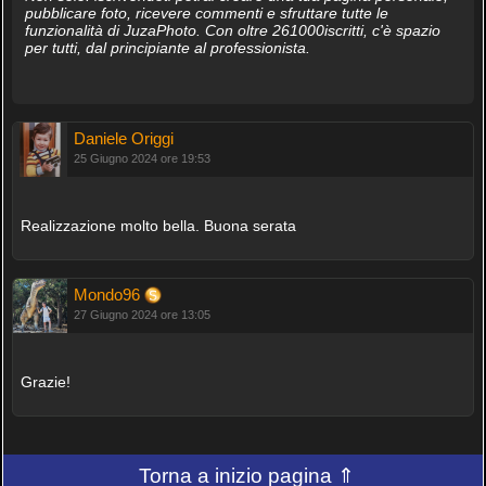
pubblicare foto, ricevere commenti e sfruttare tutte le
funzionalità di JuzaPhoto. Con oltre 261000iscritti, c'è spazio
per tutti, dal principiante al professionista.
Daniele Origgi
25 Giugno 2024 ore 19:53
Realizzazione molto bella. Buona serata
Mondo96
27 Giugno 2024 ore 13:05
Grazie!
Torna a inizio pagina ⇑