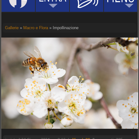
Gallerie
»
Macro e Flora
» Impollinazione