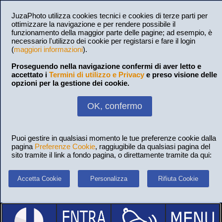
JuzaPhoto utilizza cookies tecnici e cookies di terze parti per
ottimizzare la navigazione e per rendere possibile il
funzionamento della maggior parte delle pagine; ad esempio, è
necessario l'utilizzo dei cookie per registarsi e fare il login
(
maggiori informazioni
).
Proseguendo nella navigazione confermi di aver letto e
accettato i
Termini di utilizzo e Privacy
e preso visione delle
opzioni per la gestione dei cookie.
OK, confermo
Puoi gestire in qualsiasi momento le tue preferenze cookie dalla
pagina
Preferenze Cookie
, raggiugibile da qualsiasi pagina del
sito tramite il link a fondo pagina, o direttamente tramite da qui:
Accetta Cookie
Personalizza
Rifiuta Cookie