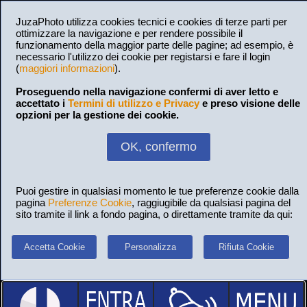
JuzaPhoto utilizza cookies tecnici e cookies di terze parti per
ottimizzare la navigazione e per rendere possibile il
funzionamento della maggior parte delle pagine; ad esempio, è
necessario l'utilizzo dei cookie per registarsi e fare il login
(
maggiori informazioni
).
Proseguendo nella navigazione confermi di aver letto e
accettato i
Termini di utilizzo e Privacy
e preso visione delle
opzioni per la gestione dei cookie.
OK, confermo
Puoi gestire in qualsiasi momento le tue preferenze cookie dalla
pagina
Preferenze Cookie
, raggiugibile da qualsiasi pagina del
sito tramite il link a fondo pagina, o direttamente tramite da qui:
Accetta Cookie
Personalizza
Rifiuta Cookie