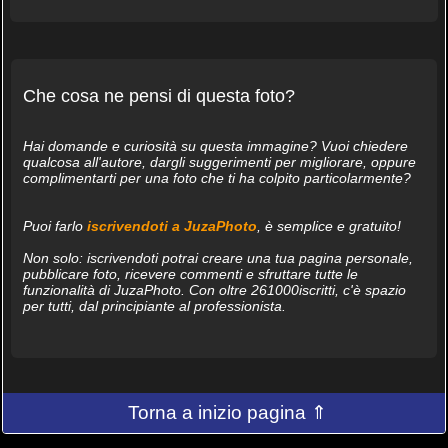
Che cosa ne pensi di questa foto?
Hai domande e curiosità su questa immagine? Vuoi chiedere
qualcosa all'autore, dargli suggerimenti per migliorare, oppure
complimentarti per una foto che ti ha colpito particolarmente?
Puoi farlo
iscrivendoti a JuzaPhoto
, è semplice e gratuito!
Non solo: iscrivendoti potrai creare una tua pagina personale,
pubblicare foto, ricevere commenti e sfruttare tutte le
funzionalità di JuzaPhoto. Con oltre 261000iscritti, c'è spazio
per tutti, dal principiante al professionista.
Torna a inizio pagina ⇑