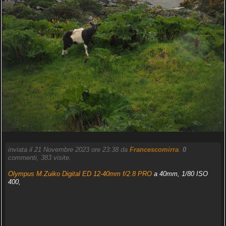
inviata il 21 Novembre 2023 ore 23:38 da
Francescomirra
.
0
commenti, 383 visite.
Olympus M.Zuiko Digital ED 12-40mm f/2.8 PRO
a 40mm, 1/80 ISO
400,