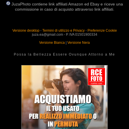
JuzaPhoto contiene link affiliati Amazon ed Ebay e riceve una
commissione in caso di acquisto attraverso link affiliati.
Versione desktop
-
Termini di utilizzo e Privacy
-
Preferenze Cookie
juza.ea@gmail.com - P. IVA 01501900334
Versione Bianca
|
Versione Nera
Possa la Bellezza Essere Ovunque Attorno a Me