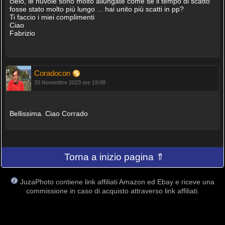
cielo, le nuvole sono molto allungate come se il tempo di scatto
fosse stato molto più lungo ... hai unito più scatti in pp?
Ti faccio i miei complimenti
Ciao
Fabrizio
Coradocon
20 Novembre 2023 ore 19:08
Bellissima. Ciao Corrado
Torna a inizio pagina ⇑
JuzaPhoto contiene link affiliati Amazon ed Ebay e riceve una
commissione in caso di acquisto attraverso link affiliati.