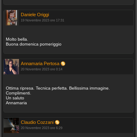
Daniele Origgi
19 Novembre 2023 ore 17:31
Molto bella.
Buona domenica pomeriggio
Annamaria Pertosa
20 Novembre 2023 ore 0:14
Ottima ripresa. Tecnica perfetta. Bellissima immagine.
Complimenti.
Un saluto
Annamaria
Claudio Cozzani
20 Novembre 2023 ore 6:29