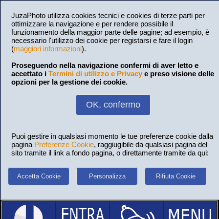
JuzaPhoto utilizza cookies tecnici e cookies di terze parti per
ottimizzare la navigazione e per rendere possibile il
funzionamento della maggior parte delle pagine; ad esempio, è
necessario l'utilizzo dei cookie per registarsi e fare il login
(
maggiori informazioni
).
Proseguendo nella navigazione confermi di aver letto e
accettato i
Termini di utilizzo e Privacy
e preso visione delle
opzioni per la gestione dei cookie.
OK, confermo
Puoi gestire in qualsiasi momento le tue preferenze cookie dalla
pagina
Preferenze Cookie
, raggiugibile da qualsiasi pagina del
sito tramite il link a fondo pagina, o direttamente tramite da qui:
Accetta Cookie
Personalizza
Rifiuta Cookie