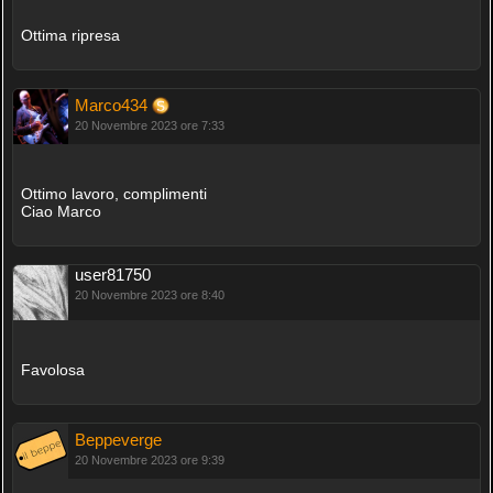
Ottima ripresa
Marco434
20 Novembre 2023 ore 7:33
Ottimo lavoro, complimenti
Ciao Marco
user81750
20 Novembre 2023 ore 8:40
Favolosa
Beppeverge
20 Novembre 2023 ore 9:39