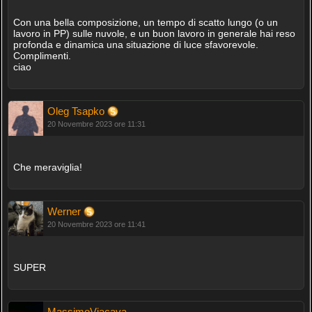
Con una bella composizione, un tempo di scatto lungo (o un
lavoro in PP) sulle nuvole, e un buon lavoro in generale hai reso
profonda e dinamica una situazione di luce sfavorevole.
Complimenti.
ciao
Oleg Tsapko
20 Novembre 2023 ore 11:31
Che meraviglia!
Werner
20 Novembre 2023 ore 11:41
SUPER
MassimoViacava