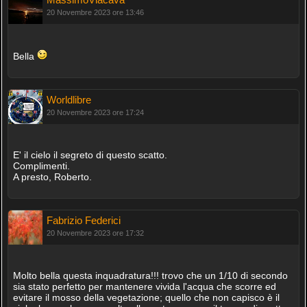
20 Novembre 2023 ore 13:46
Bella
Worldlibre
20 Novembre 2023 ore 17:24
E' il cielo il segreto di questo scatto.
Complimenti.
A presto, Roberto.
Fabrizio Federici
20 Novembre 2023 ore 17:32
Molto bella questa inquadratura!!! trovo che un 1/10 di secondo
sia stato perfetto per mantenere vivida l'acqua che scorre ed
evitare il mosso della vegetazione; quello che non capisco è il