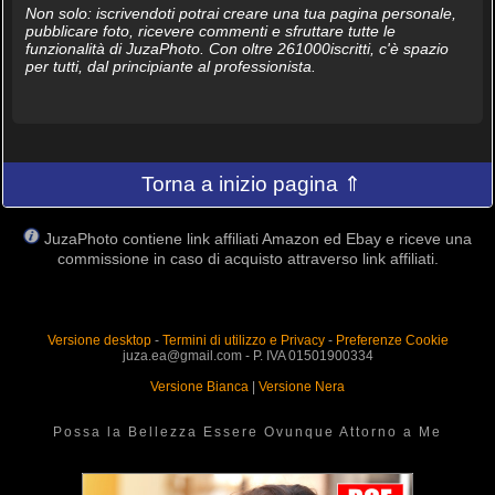
Non solo: iscrivendoti potrai creare una tua pagina personale,
pubblicare foto, ricevere commenti e sfruttare tutte le
funzionalità di JuzaPhoto. Con oltre 261000iscritti, c'è spazio
per tutti, dal principiante al professionista.
Torna a inizio pagina ⇑
JuzaPhoto contiene link affiliati Amazon ed Ebay e riceve una
commissione in caso di acquisto attraverso link affiliati.
Versione desktop
-
Termini di utilizzo e Privacy
-
Preferenze Cookie
juza.ea@gmail.com - P. IVA 01501900334
Versione Bianca
|
Versione Nera
Possa la Bellezza Essere Ovunque Attorno a Me