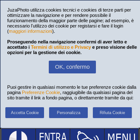
JuzaPhoto utilizza cookies tecnici e cookies di terze parti per
ottimizzare la navigazione e per rendere possibile il
funzionamento della maggior parte delle pagine; ad esempio, è
necessario l'utilizzo dei cookie per registarsi e fare il login
(
maggiori informazioni
).
Proseguendo nella navigazione confermi di aver letto e
accettato i
Termini di utilizzo e Privacy
e preso visione delle
opzioni per la gestione dei cookie.
OK, confermo
Puoi gestire in qualsiasi momento le tue preferenze cookie dalla
pagina
Preferenze Cookie
, raggiugibile da qualsiasi pagina del
sito tramite il link a fondo pagina, o direttamente tramite da qui:
Accetta Cookie
Personalizza
Rifiuta Cookie