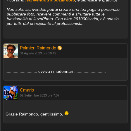
Non solo: iscrivendoti potrai creare una tua pagina personale,
pubblicare foto, ricevere commenti e sfruttare tutte le
funzionalità di JuzaPhoto. Con oltre 261000iscritti, c'è spazio
per tutti, dal principiante al professionista.
Palmieri Raimondo
31 Agosto 2023 ore 19:42
........................... evviva i madonnari ...........................
Cmario
02 Settembre 2023 ore 7:07
Grazie Raimondo, gentilissimo,