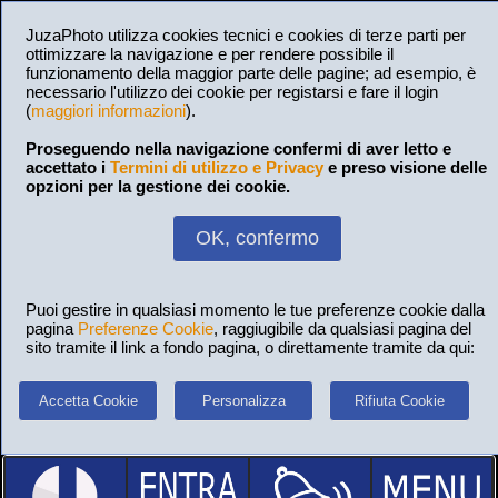
JuzaPhoto utilizza cookies tecnici e cookies di terze parti per
ottimizzare la navigazione e per rendere possibile il
funzionamento della maggior parte delle pagine; ad esempio, è
necessario l'utilizzo dei cookie per registarsi e fare il login
(
maggiori informazioni
).
Proseguendo nella navigazione confermi di aver letto e
accettato i
Termini di utilizzo e Privacy
e preso visione delle
opzioni per la gestione dei cookie.
OK, confermo
Puoi gestire in qualsiasi momento le tue preferenze cookie dalla
pagina
Preferenze Cookie
, raggiugibile da qualsiasi pagina del
sito tramite il link a fondo pagina, o direttamente tramite da qui:
Accetta Cookie
Personalizza
Rifiuta Cookie