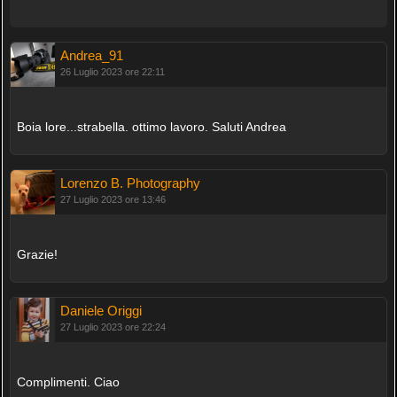
Andrea_91
26 Luglio 2023 ore 22:11
Boia lore...strabella. ottimo lavoro. Saluti Andrea
Lorenzo B. Photography
27 Luglio 2023 ore 13:46
Grazie!
Daniele Origgi
27 Luglio 2023 ore 22:24
Complimenti. Ciao