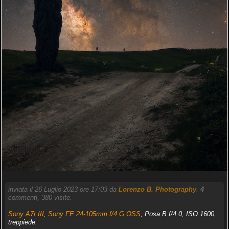
inviata il 26 Luglio 2023 ore 17:03 da
Lorenzo B. Photography
.
4
commenti, 380 visite.
Sony A7r III
,
Sony FE 24-105mm f/4 G OSS
, Posa B f/4.0, ISO 1600,
treppiede.