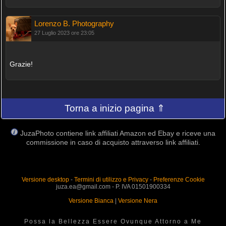
Lorenzo B. Photography
27 Luglio 2023 ore 23:05
Grazie!
Torna a inizio pagina ⇑
JuzaPhoto contiene link affiliati Amazon ed Ebay e riceve una
commissione in caso di acquisto attraverso link affiliati.
Versione desktop
-
Termini di utilizzo e Privacy
-
Preferenze Cookie
juza.ea@gmail.com - P. IVA 01501900334
Versione Bianca
|
Versione Nera
Possa la Bellezza Essere Ovunque Attorno a Me