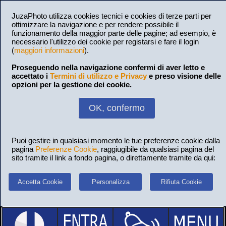
JuzaPhoto utilizza cookies tecnici e cookies di terze parti per
ottimizzare la navigazione e per rendere possibile il
funzionamento della maggior parte delle pagine; ad esempio, è
necessario l'utilizzo dei cookie per registarsi e fare il login
(
maggiori informazioni
).
Proseguendo nella navigazione confermi di aver letto e
accettato i
Termini di utilizzo e Privacy
e preso visione delle
opzioni per la gestione dei cookie.
OK, confermo
Puoi gestire in qualsiasi momento le tue preferenze cookie dalla
pagina
Preferenze Cookie
, raggiugibile da qualsiasi pagina del
sito tramite il link a fondo pagina, o direttamente tramite da qui:
Accetta Cookie
Personalizza
Rifiuta Cookie