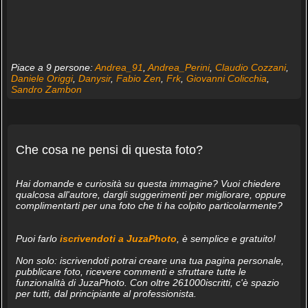
Piace a 9 persone:
Andrea_91
,
Andrea_Perini
,
Claudio Cozzani
,
Daniele Origgi
,
Danysir
,
Fabio Zen
,
Frk
,
Giovanni Colicchia
,
Sandro Zambon
Che cosa ne pensi di questa foto?
Hai domande e curiosità su questa immagine? Vuoi chiedere
qualcosa all'autore, dargli suggerimenti per migliorare, oppure
complimentarti per una foto che ti ha colpito particolarmente?
Puoi farlo
iscrivendoti a JuzaPhoto
, è semplice e gratuito!
Non solo: iscrivendoti potrai creare una tua pagina personale,
pubblicare foto, ricevere commenti e sfruttare tutte le
funzionalità di JuzaPhoto. Con oltre 261000iscritti, c'è spazio
per tutti, dal principiante al professionista.