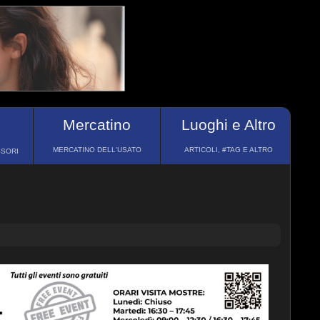
Mercatino
Luoghi e Altro
MERCATINO DELL'USATO
ARTICOLI, #TAG E ALTRO
SSORI