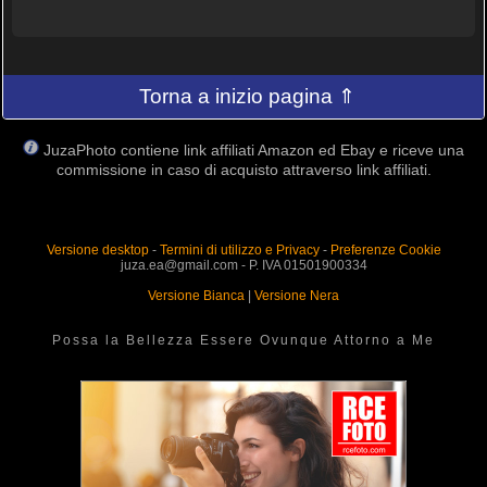
Torna a inizio pagina ⇑
JuzaPhoto contiene link affiliati Amazon ed Ebay e riceve una
commissione in caso di acquisto attraverso link affiliati.
Versione desktop
-
Termini di utilizzo e Privacy
-
Preferenze Cookie
juza.ea@gmail.com - P. IVA 01501900334
Versione Bianca
|
Versione Nera
Possa la Bellezza Essere Ovunque Attorno a Me