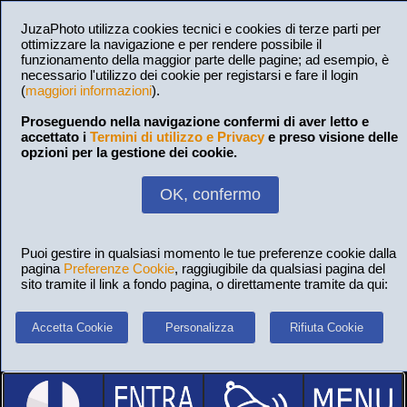
JuzaPhoto utilizza cookies tecnici e cookies di terze parti per
ottimizzare la navigazione e per rendere possibile il
funzionamento della maggior parte delle pagine; ad esempio, è
necessario l'utilizzo dei cookie per registarsi e fare il login
(
maggiori informazioni
).
Proseguendo nella navigazione confermi di aver letto e
accettato i
Termini di utilizzo e Privacy
e preso visione delle
opzioni per la gestione dei cookie.
OK, confermo
Puoi gestire in qualsiasi momento le tue preferenze cookie dalla
pagina
Preferenze Cookie
, raggiugibile da qualsiasi pagina del
sito tramite il link a fondo pagina, o direttamente tramite da qui:
Accetta Cookie
Personalizza
Rifiuta Cookie