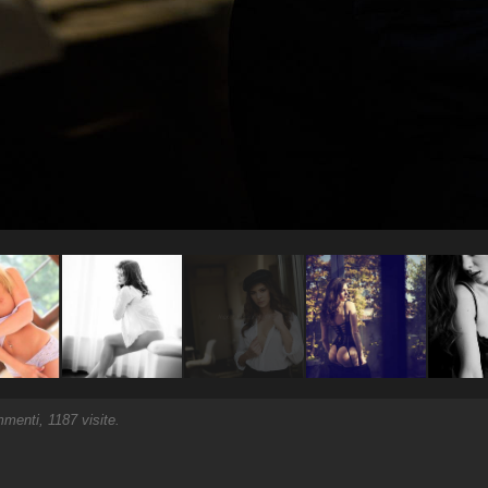
enti, 1187 visite.