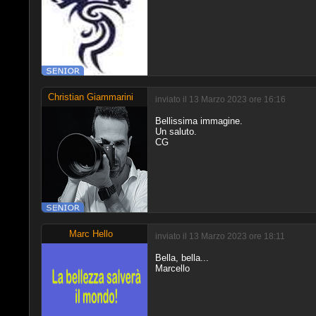
Christian Giammarini
inviato il 13 Marzo 2023 ore 16:16
Bellissima immagine.
Un saluto.
CG
Marc Hello
inviato il 13 Marzo 2023 ore 18:11
Bella, bella...
Marcello