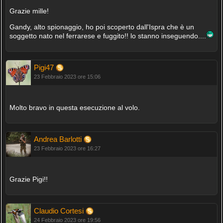
Grazie mille!
Gandy, alto spionaggio, ho poi scoperto dall'Ispra che è un
soggetto nato nel ferrarese e fuggito!! lo stanno inseguendo....
Pigi47
23 Febbraio 2023 ore 15:06
Molto bravo in questa esecuzione al volo.
Andrea Barlotti
23 Febbraio 2023 ore 16:27
Grazie Pigi!!
Claudio Cortesi
24 Febbraio 2023 ore 19:56