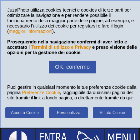
JuzaPhoto utilizza cookies tecnici e cookies di terze parti per
ottimizzare la navigazione e per rendere possibile il
funzionamento della maggior parte delle pagine; ad esempio, è
necessario l'utilizzo dei cookie per registarsi e fare il login
(
maggiori informazioni
).
Proseguendo nella navigazione confermi di aver letto e
accettato i
Termini di utilizzo e Privacy
e preso visione delle
opzioni per la gestione dei cookie.
OK, confermo
Puoi gestire in qualsiasi momento le tue preferenze cookie dalla
pagina
Preferenze Cookie
, raggiugibile da qualsiasi pagina del
sito tramite il link a fondo pagina, o direttamente tramite da qui:
Accetta Cookie
Personalizza
Rifiuta Cookie