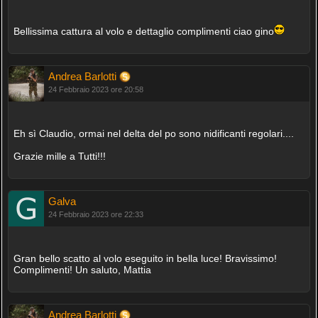
Bellissima cattura al volo e dettaglio complimenti ciao gino
Andrea Barlotti
24 Febbraio 2023 ore 20:58
Eh sì Claudio, ormai nel delta del po sono nidificanti regolari....
Grazie mille a Tutti!!!
Galva
24 Febbraio 2023 ore 22:33
Gran bello scatto al volo eseguito in bella luce! Bravissimo!
Complimenti! Un saluto, Mattia
Andrea Barlotti