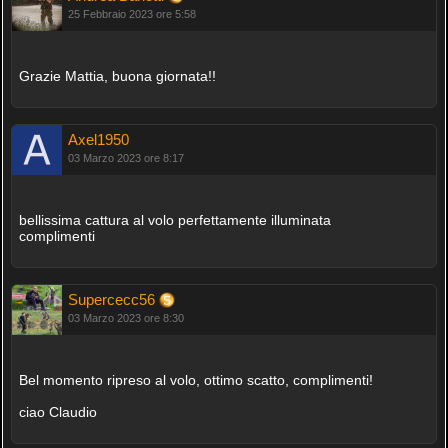
25 Febbraio 2023 ore 5:58
Grazie Mattia, buona giornata!!
Axel1950
03 Marzo 2023 ore 8:17
bellissima cattura al volo perfettamente illuminata
complimenti
Supercecc56
03 Marzo 2023 ore 8:30
Bel momento ripreso al volo, ottimo scatto, complimenti!
ciao Claudio