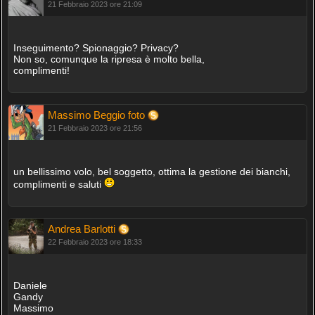
21 Febbraio 2023 ore 21:09
Inseguimento? Spionaggio? Privacy?
Non so, comunque la ripresa è molto bella,
complimenti!
Massimo Beggio foto
21 Febbraio 2023 ore 21:56
un bellissimo volo, bel soggetto, ottima la gestione dei bianchi,
complimenti e saluti
Andrea Barlotti
22 Febbraio 2023 ore 18:33
Daniele
Gandy
Massimo