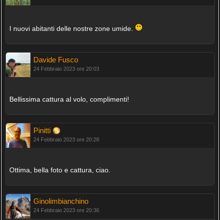
I nuovi abitanti delle nostre zone umide.
Davide Fusco
24 Febbraio 2023 ore 20:03
Bellissima cattura al volo, complimenti!
Pinitti
24 Febbraio 2023 ore 20:28
Ottima, bella foto e cattura, ciao.
Ginolimbianchino
24 Febbraio 2023 ore 20:36