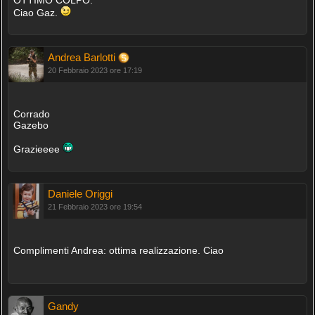
Ciao Gaz.
Andrea Barlotti
20 Febbraio 2023 ore 17:19
Corrado
Gazebo
Grazieeee
Daniele Origgi
21 Febbraio 2023 ore 19:54
Complimenti Andrea: ottima realizzazione. Ciao
Gandy