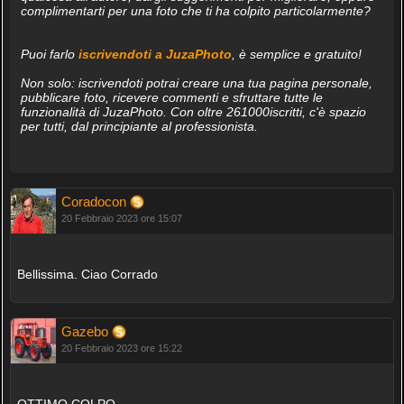
complimentarti per una foto che ti ha colpito particolarmente?
Puoi farlo
iscrivendoti a JuzaPhoto
, è semplice e gratuito!
Non solo: iscrivendoti potrai creare una tua pagina personale,
pubblicare foto, ricevere commenti e sfruttare tutte le
funzionalità di JuzaPhoto. Con oltre 261000iscritti, c'è spazio
per tutti, dal principiante al professionista.
Coradocon
20 Febbraio 2023 ore 15:07
Bellissima. Ciao Corrado
Gazebo
20 Febbraio 2023 ore 15:22
OTTIMO COLPO.