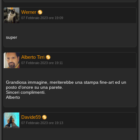
Werner
07 Febbraio 2023 ore 19:09
super
Alberto Tirri
07 Febbraio 2023 ore 19:11
Grandiosa immagine, meriterebbe una stampa fine-art ed un
posto d'onore su una parete.
Sinceri complimenti.
Alberto
Davide59
07 Febbraio 2023 ore 19:13