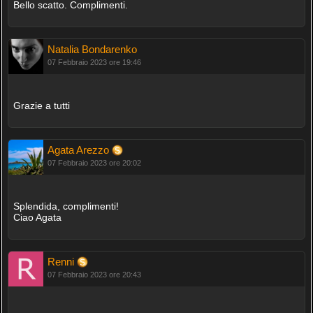
Bello scatto. Complimenti.
Natalia Bondarenko
07 Febbraio 2023 ore 19:46
Grazie a tutti
Agata Arezzo
07 Febbraio 2023 ore 20:02
Splendida, complimenti!
Ciao Agata
Renni
07 Febbraio 2023 ore 20:43