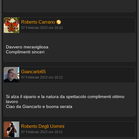
Roberto Carrano
07 Febbraio 2023 ore 18:10
Davvero meravigliosa
Complimenti sinceri
Giancarlo65
07 Febbraio 2023 ore 18:12
Si alza il sipario e la natura da spettacolo complimenti ottimo
lavoro
Ciao da Giancarlo e buona serata
Roberto Degli Uomini
07 Febbraio 2023 ore 18:21