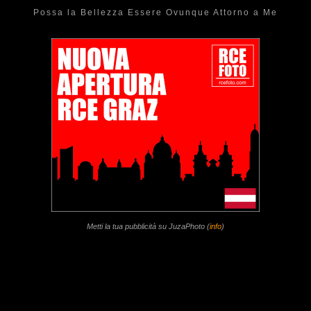
Possa la Bellezza Essere Ovunque Attorno a Me
Metti la tua pubblicità su JuzaPhoto (
info
)