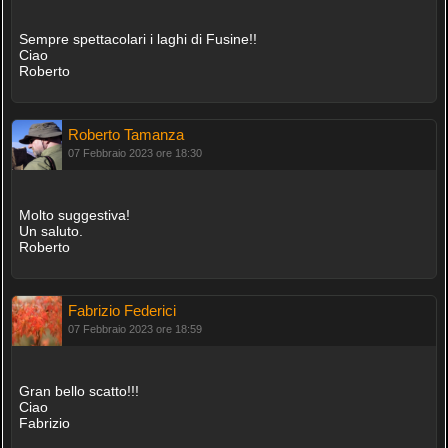
Sempre spettacolari i laghi di Fusine!!
Ciao
Roberto
Roberto Tamanza
07 Febbraio 2023 ore 18:30
Molto suggestiva!
Un saluto.
Roberto
Fabrizio Federici
07 Febbraio 2023 ore 18:59
Gran bello scatto!!!
Ciao
Fabrizio