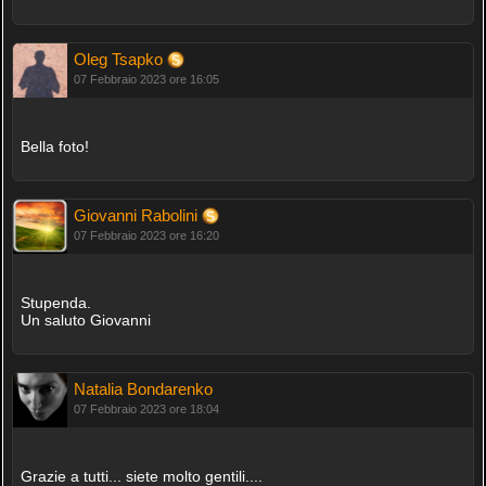
Oleg Tsapko
07 Febbraio 2023 ore 16:05
Bella foto!
Giovanni Rabolini
07 Febbraio 2023 ore 16:20
Stupenda.
Un saluto Giovanni
Natalia Bondarenko
07 Febbraio 2023 ore 18:04
Grazie a tutti... siete molto gentili....