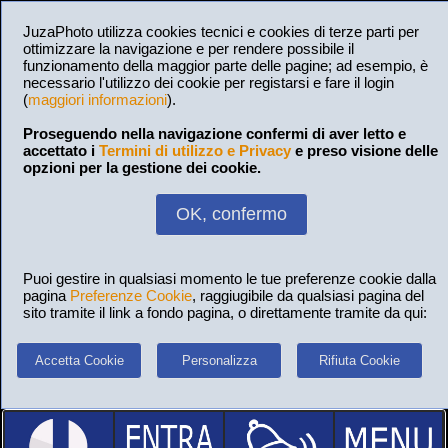
JuzaPhoto utilizza cookies tecnici e cookies di terze parti per
ottimizzare la navigazione e per rendere possibile il
funzionamento della maggior parte delle pagine; ad esempio, è
necessario l'utilizzo dei cookie per registarsi e fare il login
(
maggiori informazioni
).
Proseguendo nella navigazione confermi di aver letto e
accettato i
Termini di utilizzo e Privacy
e preso visione delle
opzioni per la gestione dei cookie.
OK, confermo
Puoi gestire in qualsiasi momento le tue preferenze cookie dalla
pagina
Preferenze Cookie
, raggiugibile da qualsiasi pagina del
sito tramite il link a fondo pagina, o direttamente tramite da qui:
Accetta Cookie
Personalizza
Rifiuta Cookie