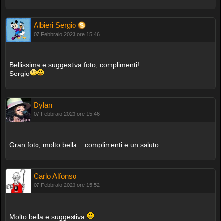
Albieri Sergio
07 Febbraio 2023 ore 15:46
Bellissima e suggestiva foto, complimenti!
Sergio
Dylan
07 Febbraio 2023 ore 15:46
Gran foto, molto bella... complimenti e un saluto.
Carlo Alfonso
07 Febbraio 2023 ore 15:52
Molto bella e suggestiva