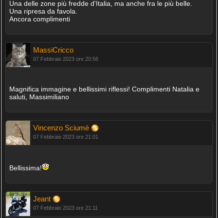
Una delle zone più fredde d'Italia, ma anche fra le più belle.
Una ripresa da favola.
Ancora complimenti
MassiCricco
07 Febbraio 2023 ore 20:56
Magnifica immagine e bellissimi riflessi! Complimenti Natalia e
saluti, Massimiliano
Vincenzo Sciumè
07 Febbraio 2023 ore 21:01
Bellissima!
Jeant
07 Febbraio 2023 ore 21:11