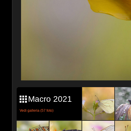
Macro 2021
Vedi galleria (57 foto)