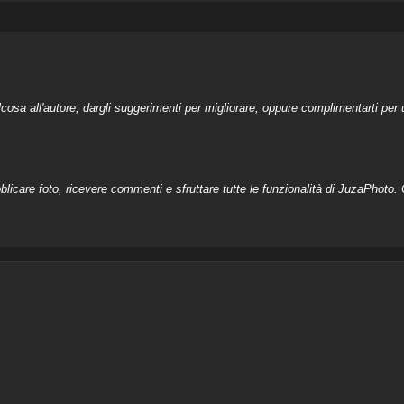
a all'autore, dargli suggerimenti per migliorare, oppure complimentarti per u
licare foto, ricevere commenti e sfruttare tutte le funzionalità di JuzaPhoto. C