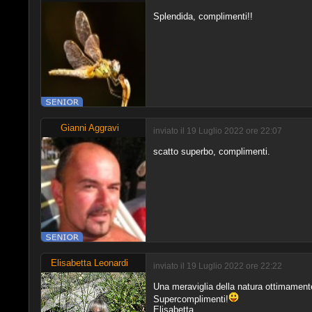
Splendida, complimenti!!
Gianni Aggravi
inviato il 19 Luglio 2022 ore 22:07
scatto superbo, complimenti.
Elisabetta Leonardi
inviato il 19 Luglio 2022 ore 22:22
Una meraviglia della natura ottimament
Supercomplimenti!
Elisabetta