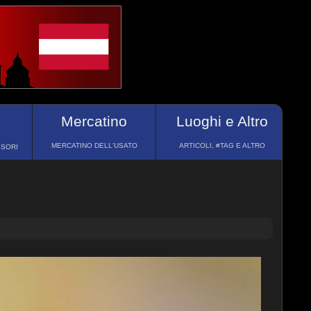
Mercatino
Luoghi e Altro
MERCATINO DELL'USATO
ARTICOLI, #TAG E ALTRO
SSORI