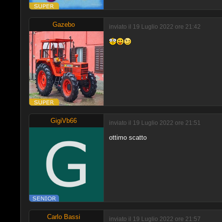
Gazebo
inviato il 19 Luglio 2022 ore 21:42
GigiVb66
inviato il 19 Luglio 2022 ore 21:51
ottimo scatto
Carlo Bassi
inviato il 19 Luglio 2022 ore 21:57