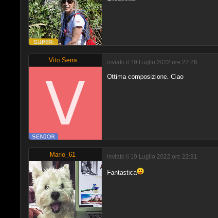
Vito Serra
inviato il 19 Luglio 2022 ore 22:26
Ottima composizione. Ciao
Mario_61
inviato il 19 Luglio 2022 ore 22:31
Fantastica