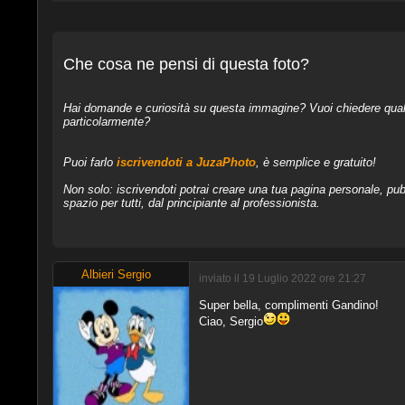
Che cosa ne pensi di questa foto?
Hai domande e curiosità su questa immagine? Vuoi chiedere qualcos
particolarmente?
Puoi farlo
iscrivendoti a JuzaPhoto
, è semplice e gratuito!
Non solo: iscrivendoti potrai creare una tua pagina personale, pubb
spazio per tutti, dal principiante al professionista.
Albieri Sergio
inviato il 19 Luglio 2022 ore 21:27
Super bella, complimenti Gandino!
Ciao, Sergio