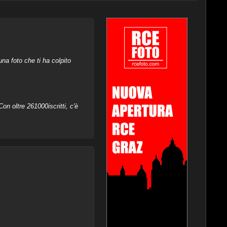
na foto che ti ha colpito
on oltre 261000iscritti, c'è