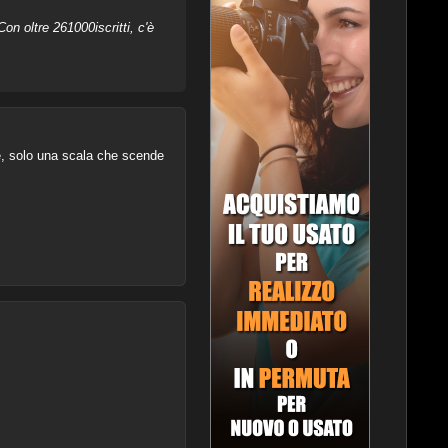
on oltre 261000iscritti, c'è
e, solo una scala che scende