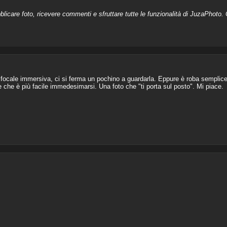
licare foto, ricevere commenti e sfruttare tutte le funzionalità di JuzaPhoto. C
 focale immersiva, ci si ferma un pochino a guardarla. Eppure è roba semplic
 che è più facile immedesimarsi. Una foto che "ti porta sul posto". Mi piace.