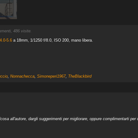
enti, 486 visite.
4.0-5.6
a 18mm, 1/1250 f/8.0, ISO 200, mano libera.
uccio
,
Nonnachecca
,
Simoneperi1967
,
TheBlackbird
a all'autore, dargli suggerimenti per migliorare, oppure complimentarti per u