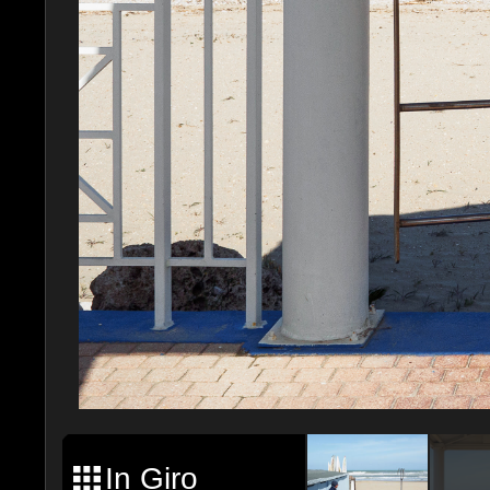
In Giro