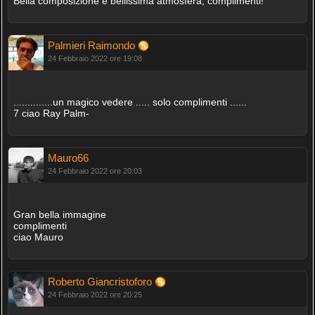
Bella composizione e bellissima atmosfera, complimenti!
Palmieri Raimondo
24 Febbraio 2022 ore 19:08
..............un magico vedere ..... solo complimenti ......
7 ciao Ray Palm-
Mauro66
24 Febbraio 2022 ore 20:03
Gran bella immagine
complimenti
ciao Mauro
Roberto Giancristoforo
24 Febbraio 2022 ore 20:25