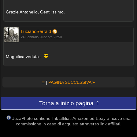
Grazie Antonello, Gentilissimo.
LucianoSerra.d
24 Febbraio 2022 ore 23:50
Magnifica veduta...
≡
»
|
PAGINA SUCCESSIVA
Torna a inizio pagina ⇑
JuzaPhoto contiene link affiliati Amazon ed Ebay e riceve una
commissione in caso di acquisto attraverso link affiliati.