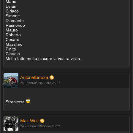
Mario
Dylan
Ciriaco
Simone
Diamante
Raimondo
Mauro
Roberto
Cesare
Massimo
Pinitti
Claudio
Mi ha fatto molto piacere la vostra visita.
Antonellomora
24 Febbraio 2022 ore 23:27
Strepitosa
Max Wolf
24 Febbraio 2022 ore 23:32