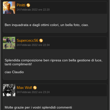
Pinitti
24 Febbraio 2022 ore 22:20
Ben inquadrata e dagli ottimi colori, un bella foto, ciao.
Supercecc56
24 Febbraio 2022 ore 22:34
Splendida composizione ben ripresa con bella gestione di luce,
tanti complimenti!
ciao Claudio
Max Wolf
24 Febbraio 2022 ore 23:24
Molte grazie per i vostri splendidi commenti