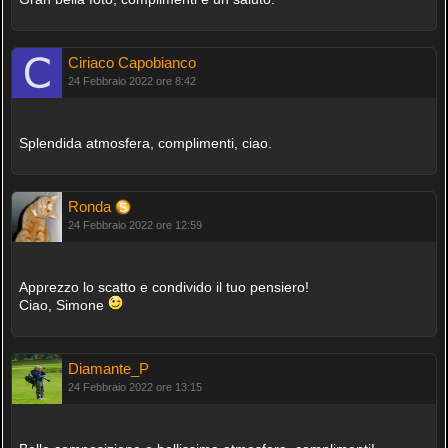
Ciriaco Capobianco
24 Febbraio 2022 ore 8:42
Splendida atmosfera, complimenti, ciao.
Ronda
24 Febbraio 2022 ore 12:59
Apprezzo lo scatto e condivido il tuo pensiero!
Ciao, Simone
Diamante_P
24 Febbraio 2022 ore 13:15