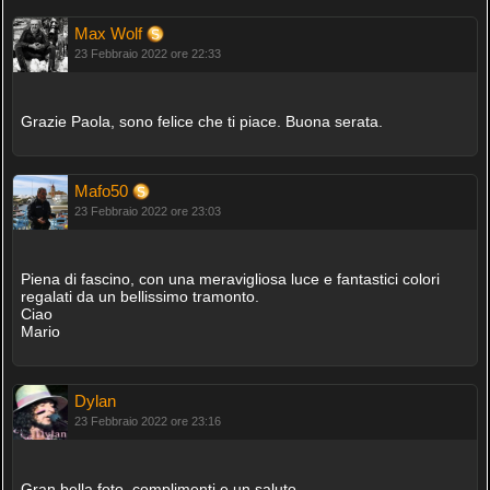
Max Wolf
23 Febbraio 2022 ore 22:33
Grazie Paola, sono felice che ti piace. Buona serata.
Mafo50
23 Febbraio 2022 ore 23:03
Piena di fascino, con una meravigliosa luce e fantastici colori
regalati da un bellissimo tramonto.
Ciao
Mario
Dylan
23 Febbraio 2022 ore 23:16
Gran bella foto, complimenti e un saluto.