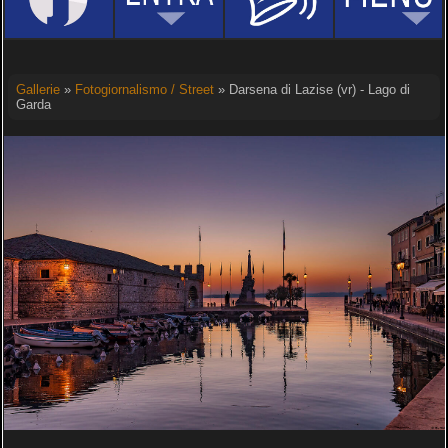
Gallerie
»
Fotogiornalismo / Street
» Darsena di Lazise (vr) - Lago di
Garda