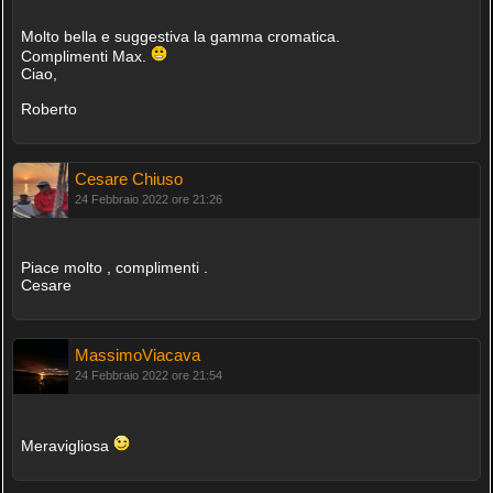
Molto bella e suggestiva la gamma cromatica.
Complimenti Max.
Ciao,
Roberto
Cesare Chiuso
24 Febbraio 2022 ore 21:26
Piace molto , complimenti .
Cesare
MassimoViacava
24 Febbraio 2022 ore 21:54
Meravigliosa