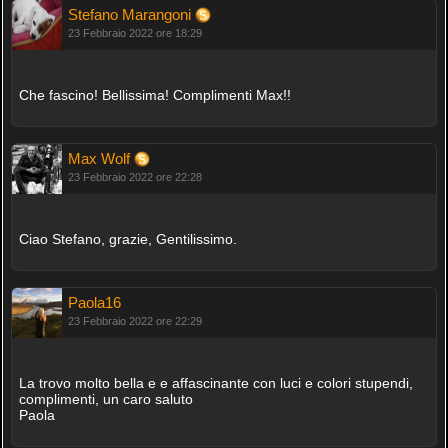
Stefano Marangoni
23 Febbraio 2022 ore 18:29
Che fascino! Bellissima! Complimenti Max!!
Max Wolf
23 Febbraio 2022 ore 22:28
Ciao Stefano, grazie, Gentilissimo.
Paola16
23 Febbraio 2022 ore 22:29
La trovo molto bella e e affascinante con luci e colori stupendi,
complimenti, un caro saluto
Paola