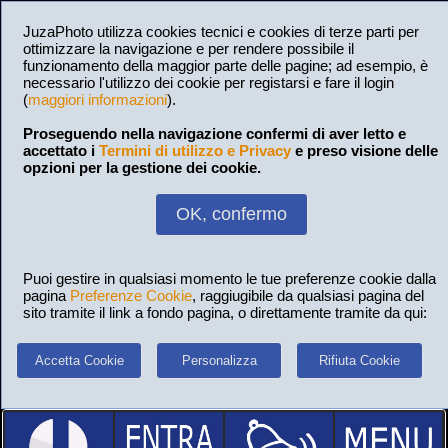
JuzaPhoto utilizza cookies tecnici e cookies di terze parti per
ottimizzare la navigazione e per rendere possibile il
funzionamento della maggior parte delle pagine; ad esempio, è
necessario l'utilizzo dei cookie per registarsi e fare il login
(
maggiori informazioni
).
Proseguendo nella navigazione confermi di aver letto e
accettato i
Termini di utilizzo e Privacy
e preso visione delle
opzioni per la gestione dei cookie.
OK, confermo
Puoi gestire in qualsiasi momento le tue preferenze cookie dalla
pagina
Preferenze Cookie
, raggiugibile da qualsiasi pagina del
sito tramite il link a fondo pagina, o direttamente tramite da qui:
Accetta Cookie
Personalizza
Rifiuta Cookie