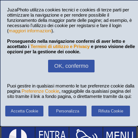
JuzaPhoto utilizza cookies tecnici e cookies di terze parti per
ottimizzare la navigazione e per rendere possibile il
funzionamento della maggior parte delle pagine; ad esempio, è
necessario l'utilizzo dei cookie per registarsi e fare il login
(
maggiori informazioni
).
Proseguendo nella navigazione confermi di aver letto e
accettato i
Termini di utilizzo e Privacy
e preso visione delle
opzioni per la gestione dei cookie.
OK, confermo
Puoi gestire in qualsiasi momento le tue preferenze cookie dalla
pagina
Preferenze Cookie
, raggiugibile da qualsiasi pagina del
sito tramite il link a fondo pagina, o direttamente tramite da qui:
Accetta Cookie
Personalizza
Rifiuta Cookie