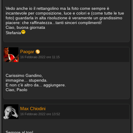
Vedo anche io il rettangolino ma la foto come sempre è
incantevole per composizione, luce e colori e (come tutte le tue
foto) guardarla in alta risoluzione è veramente un grandissimo
piacere: che raffinatezza...tanti sinceri complimenti!
Ciao, buona giornata
Stefania
Paogar
16 Febbraio 2022 ore 11:15
Carissimo Gandino,
immagine... stupenda.
E non c'è altro da... aggiungere.
Ciao, Paolo
Max Chiodini
16 Febbraio 2022 ore 13:52
Sempre al top!