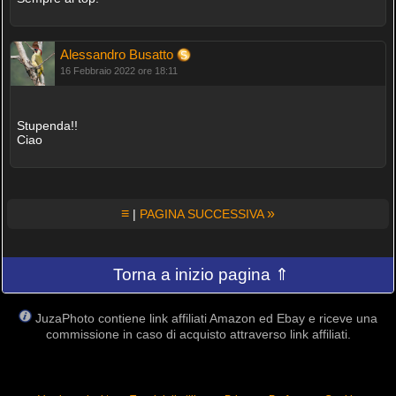
Alessandro Busatto
16 Febbraio 2022 ore 18:11
Stupenda!!
Ciao
≡
»
|
PAGINA SUCCESSIVA
Torna a inizio pagina ⇑
JuzaPhoto contiene link affiliati Amazon ed Ebay e riceve una
commissione in caso di acquisto attraverso link affiliati.