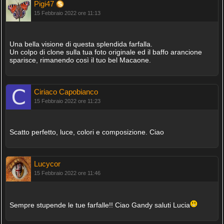
Pigi47
15 Febbraio 2022 ore 11:13
Una bella visione di questa splendida farfalla.
Un colpo di clone sulla tua foto originale ed il baffo arancione
sparisce, rimanendo così il tuo bel Macaone.
Ciriaco Capobianco
15 Febbraio 2022 ore 11:23
Scatto perfetto, luce, colori e composizione. Ciao
Lucycor
15 Febbraio 2022 ore 11:46
Sempre stupende le tue farfalle!! Ciao Gandy saluti Lucia