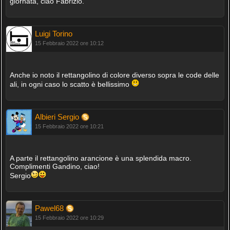
giornata, ciao Fabrizio.
Luigi Torino
15 Febbraio 2022 ore 10:12
Anche io noto il rettangolino di colore diverso sopra le code delle
ali, in ogni caso lo scatto è bellissimo
Albieri Sergio
15 Febbraio 2022 ore 10:21
A parte il rettangolino arancione è una splendida macro.
Complimenti Gandino, ciao!
Sergio
Pawel68
15 Febbraio 2022 ore 10:29