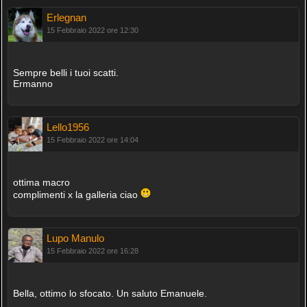
Erlegnan
15 Febbraio 2022 ore 12:30
Sempre belli i tuoi scatti.
Ermanno
Lello1956
15 Febbraio 2022 ore 14:04
ottima macro
complimenti x la galleria ciao
Lupo Manulo
15 Febbraio 2022 ore 16:28
Bella, ottimo lo sfocato. Un saluto Emanuele.