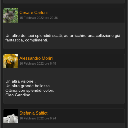
Cesare Carloni
15 Febbraio 2022 ore 22:36
Un altro dei tuoi splendidi scatti, ad arricchire una collezione già
fantastica, complimenti.
Alessandro Morini
16 Febbraio 2022 ore 8:48
Un altra visione..
Un altra grande bellezza.
Ottima con splendidi colori.
Ciao Gandino
Stefania Saffioti
16 Febbraio 2022 ore 9:24