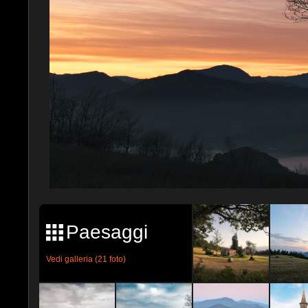
Paesaggi
Vedi galleria (21 foto)