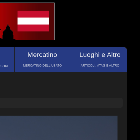
Mercatino
Luoghi e Altro
MERCATINO DELL'USATO
ARTICOLI, #TAG E ALTRO
SSORI