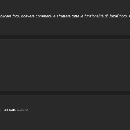
licare foto, ricevere commenti e sfruttare tutte le funzionalità di JuzaPhoto. C
i, un caro saluto