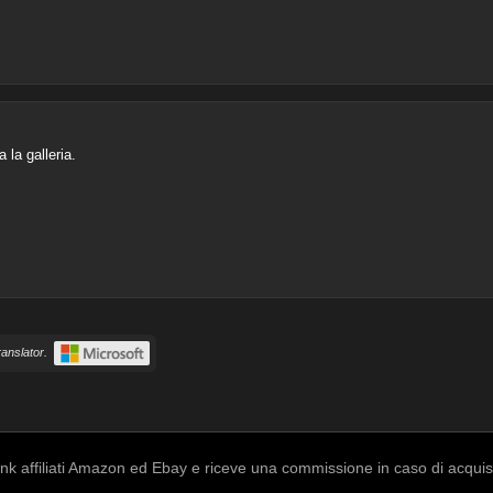
 la galleria.
anslator.
k affiliati Amazon ed Ebay e riceve una commissione in caso di acquisto a