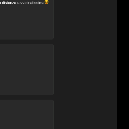
a distanza ravvicinatissima