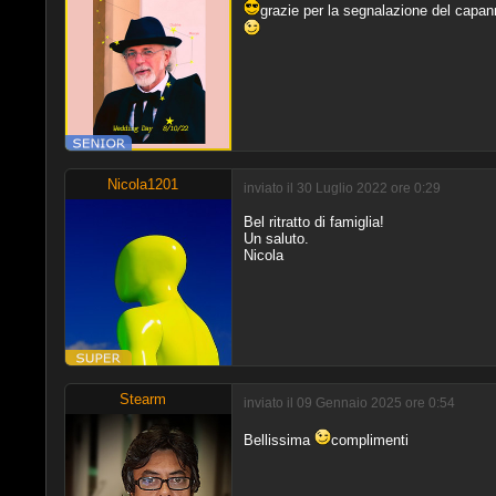
grazie per la segnalazione del capann
Nicola1201
inviato il 30 Luglio 2022 ore 0:29
Bel ritratto di famiglia!
Un saluto.
Nicola
Stearm
inviato il 09 Gennaio 2025 ore 0:54
Bellissima
complimenti