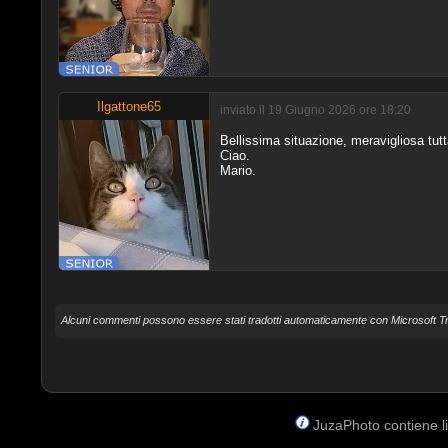
Ilgattone65
inviato il 19 Giugno 2026 ore 18:20
Bellissima situazione, meravigliosa tutta
Ciao.
Mario.
Alcuni commenti possono essere stati tradotti automaticamente con Microsoft Tr
JuzaPhoto contiene lin