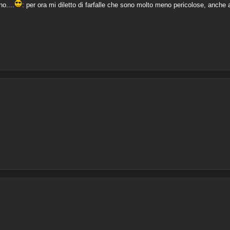
o....
: per ora mi diletto di farfalle che sono molto meno pericolose, anche 