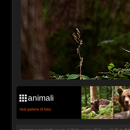
animali
Vedi galleria (8 foto)