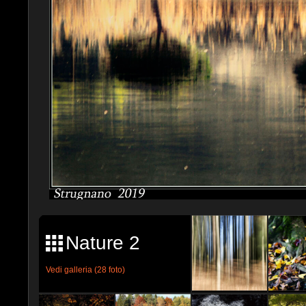
Nature 2
Vedi galleria (28 foto)