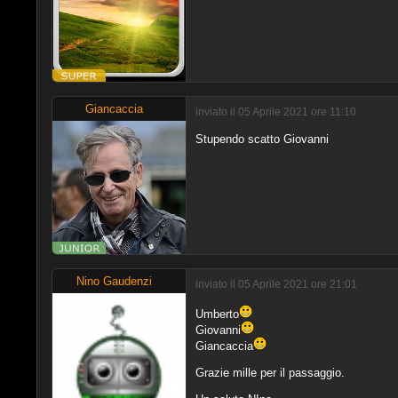
Giancaccia
inviato il 05 Aprile 2021 ore 11:10
Stupendo scatto Giovanni
Nino Gaudenzi
inviato il 05 Aprile 2021 ore 21:01
Umberto
Giovanni
Giancaccia
Grazie mille per il passaggio.