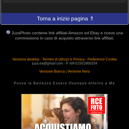
Torna a inizio pagina ⇑
JuzaPhoto contiene link affiliati Amazon ed Ebay e riceve una
commissione in caso di acquisto attraverso link affiliati.
Versione desktop
-
Termini di utilizzo e Privacy
-
Preferenze Cookie
juza.ea@gmail.com - P. IVA 01501900334
Versione Bianca
|
Versione Nera
Possa la Bellezza Essere Ovunque Attorno a Me