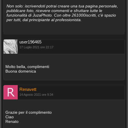
Non solo: iscrivendoti potrai creare una tua pagina personale,
pubblicare foto, ricevere commenti e sfruttare tutte le
funzionalità di JuzaPhoto. Con oltre 261000iscritti, c'è spazio
per tutti, dal principiante al professionista.
user196465
17 Luglio 2021 ore 22:17
Molto bella, complimenti
Buona domenica
Renavett
14 Agosto 2021 ore 9:34
Grazie per il complimento
Ciao
Renato