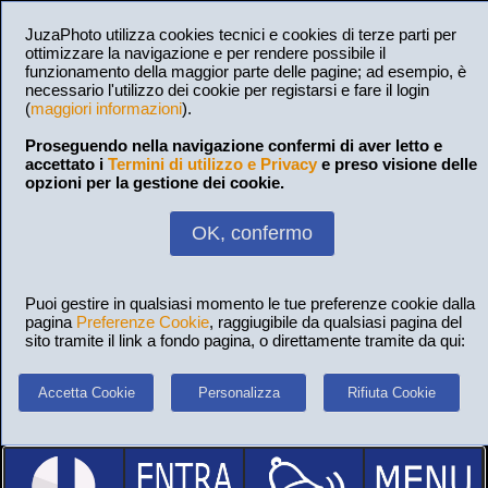
JuzaPhoto utilizza cookies tecnici e cookies di terze parti per
ottimizzare la navigazione e per rendere possibile il
funzionamento della maggior parte delle pagine; ad esempio, è
necessario l'utilizzo dei cookie per registarsi e fare il login
(
maggiori informazioni
).
Proseguendo nella navigazione confermi di aver letto e
accettato i
Termini di utilizzo e Privacy
e preso visione delle
opzioni per la gestione dei cookie.
OK, confermo
Puoi gestire in qualsiasi momento le tue preferenze cookie dalla
pagina
Preferenze Cookie
, raggiugibile da qualsiasi pagina del
sito tramite il link a fondo pagina, o direttamente tramite da qui:
Accetta Cookie
Personalizza
Rifiuta Cookie