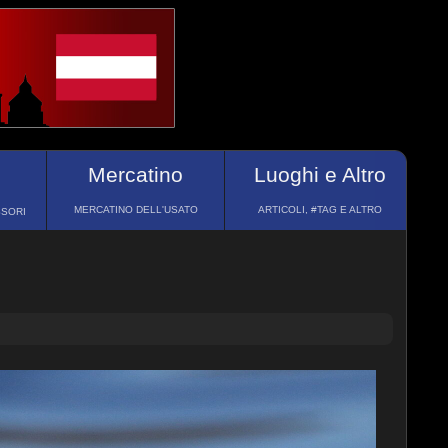
Mercatino
Luoghi e Altro
MERCATINO DELL'USATO
ARTICOLI, #TAG E ALTRO
SSORI