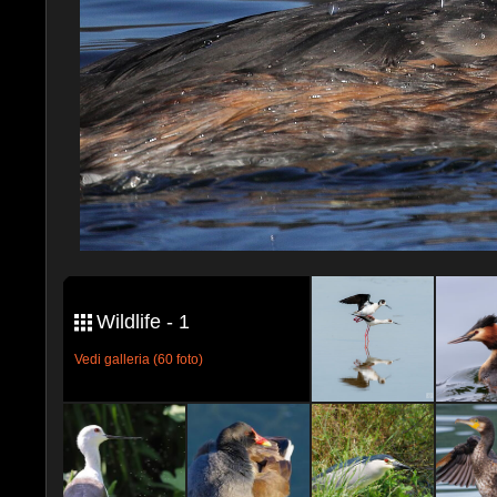
Wildlife - 1
Vedi galleria (60 foto)