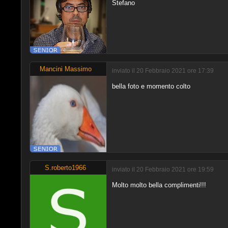
Stefano
Mancini Massimo
inviato il 20 Febbraio 2021 ore 17:39
bella foto e momento colto
S.roberto1966
inviato il 20 Febbraio 2021 ore 19:59
Molto molto bella complimenti!!!