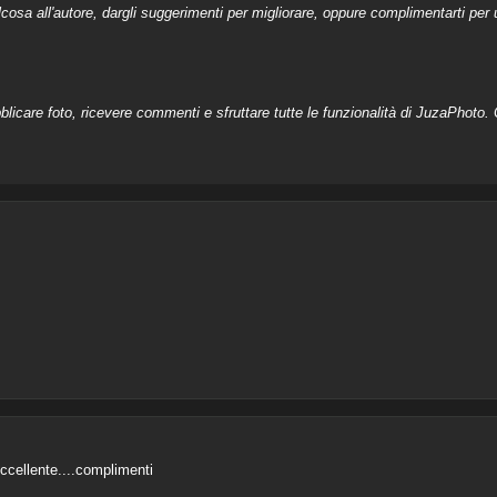
a all'autore, dargli suggerimenti per migliorare, oppure complimentarti per u
licare foto, ricevere commenti e sfruttare tutte le funzionalità di JuzaPhoto. C
ccellente....complimenti