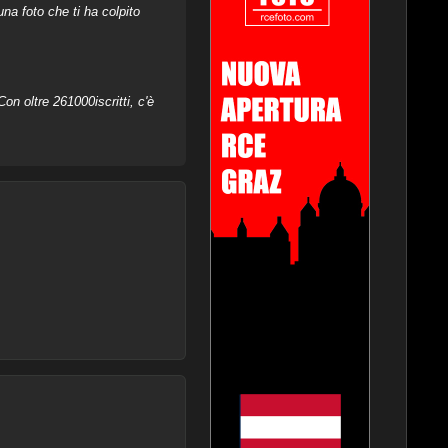
na foto che ti ha colpito
on oltre 261000iscritti, c'è