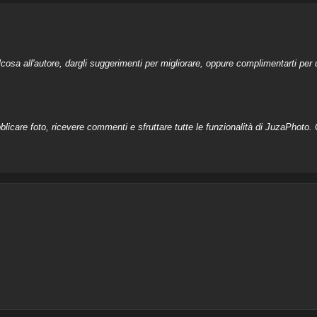
a all'autore, dargli suggerimenti per migliorare, oppure complimentarti per u
licare foto, ricevere commenti e sfruttare tutte le funzionalità di JuzaPhoto. C