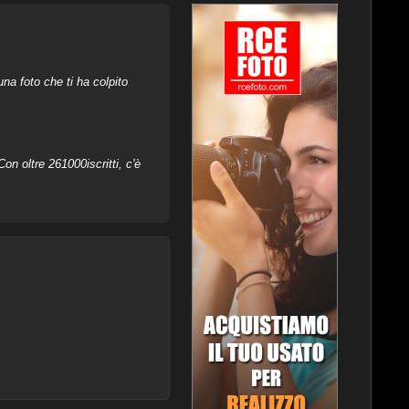
na foto che ti ha colpito
on oltre 261000iscritti, c'è