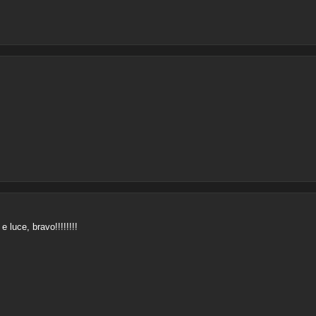
 luce, bravo!!!!!!!!