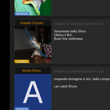
Claudio Cozzani
inviato il 12 Dicembre 2020 ore 13:15
Veramente bella Silvio
Ottimo il B/n
Buon fine settimana
Atzeni Bruno
inviato il 12 Dicembre 2020 ore 13:53
stupenda immagine in b/n, bella compo e
cari saluti Bruno