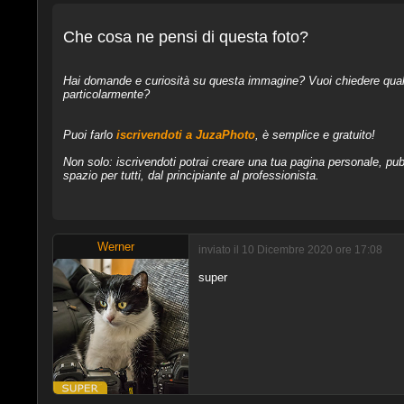
Che cosa ne pensi di questa foto?
Hai domande e curiosità su questa immagine? Vuoi chiedere qualcos
particolarmente?
Puoi farlo
iscrivendoti a JuzaPhoto
, è semplice e gratuito!
Non solo: iscrivendoti potrai creare una tua pagina personale, pubb
spazio per tutti, dal principiante al professionista.
Werner
inviato il 10 Dicembre 2020 ore 17:08
super