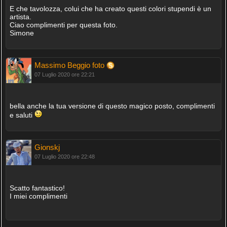
E che tavolozza, colui che ha creato questi colori stupendi è un
artista.
Ciao complimenti per questa foto.
Simone
Massimo Beggio foto
07 Luglio 2020 ore 22:21
bella anche la tua versione di questo magico posto, complimenti
e saluti
Gionskj
07 Luglio 2020 ore 22:48
Scatto fantastico!
I miei complimenti