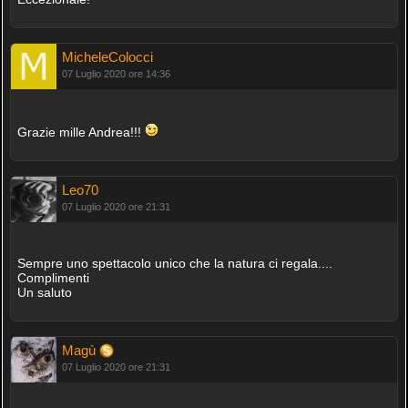
MicheleColocci
07 Luglio 2020 ore 14:36
Grazie mille Andrea!!!
Leo70
07 Luglio 2020 ore 21:31
Sempre uno spettacolo unico che la natura ci regala....
Complimenti
Un saluto
Magù
07 Luglio 2020 ore 21:31