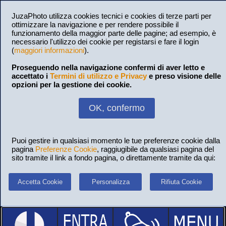
JuzaPhoto utilizza cookies tecnici e cookies di terze parti per
ottimizzare la navigazione e per rendere possibile il
funzionamento della maggior parte delle pagine; ad esempio, è
necessario l'utilizzo dei cookie per registarsi e fare il login
(
maggiori informazioni
).
Proseguendo nella navigazione confermi di aver letto e
accettato i
Termini di utilizzo e Privacy
e preso visione delle
opzioni per la gestione dei cookie.
OK, confermo
Puoi gestire in qualsiasi momento le tue preferenze cookie dalla
pagina
Preferenze Cookie
, raggiugibile da qualsiasi pagina del
sito tramite il link a fondo pagina, o direttamente tramite da qui:
Accetta Cookie
Personalizza
Rifiuta Cookie