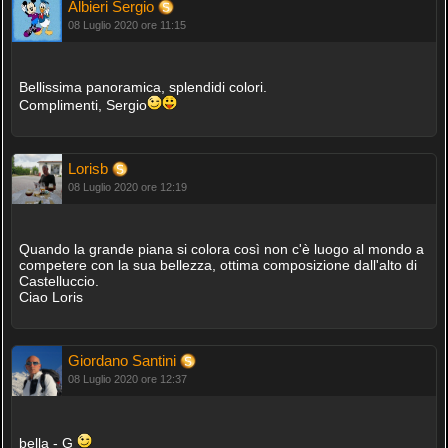
Albieri Sergio
08 Luglio 2020 ore 11:15
Bellissima panoramica, splendidi colori.
Complimenti, Sergio
Lorisb
08 Luglio 2020 ore 12:19
Quando la grande piana si colora così non c'è luogo al mondo a
competere con la sua bellezza, ottima composizione dall'alto di
Castelluccio.
Ciao Loris
Giordano Santini
08 Luglio 2020 ore 12:37
bella - G