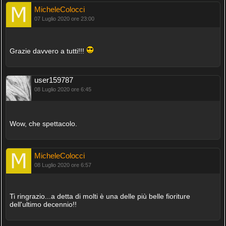
MicheleColocci
07 Luglio 2020 ore 23:00
Grazie davvero a tutti!!!
user159787
08 Luglio 2020 ore 6:45
Wow, che spettacolo.
MicheleColocci
08 Luglio 2020 ore 6:57
Ti ringrazio...a detta di molti è una delle più belle fioriture
dell'ultimo decennio!!