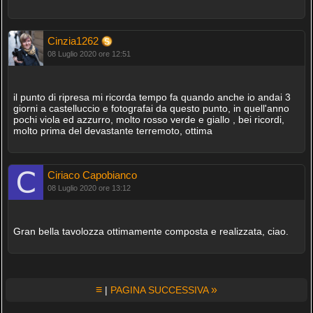
Cinzia1262
08 Luglio 2020 ore 12:51
il punto di ripresa mi ricorda tempo fa quando anche io andai 3
giorni a castelluccio e fotografai da questo punto, in quell'anno
pochi viola ed azzurro, molto rosso verde e giallo , bei ricordi,
molto prima del devastante terremoto, ottima
Ciriaco Capobianco
08 Luglio 2020 ore 13:12
Gran bella tavolozza ottimamente composta e realizzata, ciao.
≡
»
|
PAGINA SUCCESSIVA