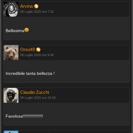
Arvina
08 Luglio 2020 ore 7:32
Bellissima
Orso49
08 Luglio 2020 ore 9:46
Incredibile tanta bellezza !
Claudio Zucchi
08 Luglio 2020 ore 10:18
Favolosa!!!!!!!!!!!!!!!!!