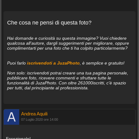
Che cosa ne pensi di questa foto?
Hai domande e curiosità su questa immagine? Vuoi chiedere
qualcosa all'autore, dargli suggerimenti per migliorare, oppure
complimentarti per una foto che ti ha colpito particolarmente?
Puoi farlo
iscrivendoti a JuzaPhoto
, è semplice e gratuito!
Non solo: iscrivendoti potrai creare una tua pagina personale,
pubblicare foto, ricevere commenti e sfruttare tutte le
funzionalità di JuzaPhoto. Con oltre 261000iscritti, c'è spazio
per tutti, dal principiante al professionista.
Andrea Aquili
07 Luglio 2020 ore 14:00
Eccezionale!