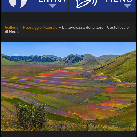
Gallerie
»
Paesaggio Naturale
» La tavolozza del pittore - Castelluccio
di Norcia