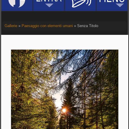
Gallerie
»
Paesaggio con elementi umani
» Senza Titolo