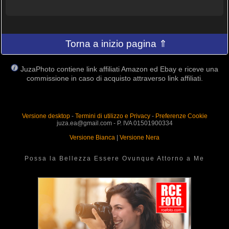
Torna a inizio pagina ⇑
JuzaPhoto contiene link affiliati Amazon ed Ebay e riceve una
commissione in caso di acquisto attraverso link affiliati.
Versione desktop
-
Termini di utilizzo e Privacy
-
Preferenze Cookie
juza.ea@gmail.com - P. IVA 01501900334
Versione Bianca
|
Versione Nera
Possa la Bellezza Essere Ovunque Attorno a Me