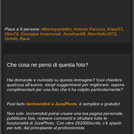
Piace a 9 persone:
Albertopantellini
,
Antonio Parrucci
,
Ariete57
,
Dino74
,
Giuseppe Innamorati
,
Jonathan68
,
Marchetto1972
,
Och66
,
Rava
Che cosa ne pensi di questa foto?
Hai domande e curiosità su questa immagine? Vuoi chiedere
qualcosa all'autore, dargli suggerimenti per migliorare, oppure
complimentarti per una foto che ti ha colpito particolarmente?
Puoi farlo
iscrivendoti a JuzaPhoto
, è semplice e gratuito!
Non solo: iscrivendoti potrai creare una tua pagina personale,
pubblicare foto, ricevere commenti e sfruttare tutte le
funzionalità di JuzaPhoto. Con oltre 261000iscritti, c'è spazio
per tutti, dal principiante al professionista.