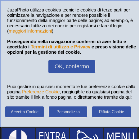
JuzaPhoto utilizza cookies tecnici e cookies di terze parti per
ottimizzare la navigazione e per rendere possibile il
funzionamento della maggior parte delle pagine; ad esempio, è
necessario l'utilizzo dei cookie per registarsi e fare il login
(
maggiori informazioni
).
Proseguendo nella navigazione confermi di aver letto e
accettato i
Termini di utilizzo e Privacy
e preso visione delle
opzioni per la gestione dei cookie.
OK, confermo
Puoi gestire in qualsiasi momento le tue preferenze cookie dalla
pagina
Preferenze Cookie
, raggiugibile da qualsiasi pagina del
sito tramite il link a fondo pagina, o direttamente tramite da qui:
Accetta Cookie
Personalizza
Rifiuta Cookie