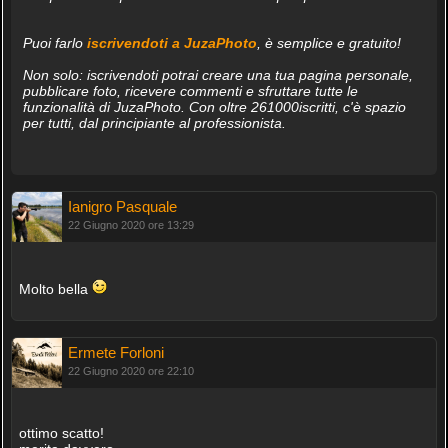
Puoi farlo
iscrivendoti a JuzaPhoto
, è semplice e gratuito!
Non solo: iscrivendoti potrai creare una tua pagina personale,
pubblicare foto, ricevere commenti e sfruttare tutte le
funzionalità di JuzaPhoto. Con oltre 261000iscritti, c'è spazio
per tutti, dal principiante al professionista.
Ianigro Pasquale
22 Giugno 2020 ore 13:29
Molto bella
Ermete Forloni
22 Giugno 2020 ore 22:10
ottimo scatto!