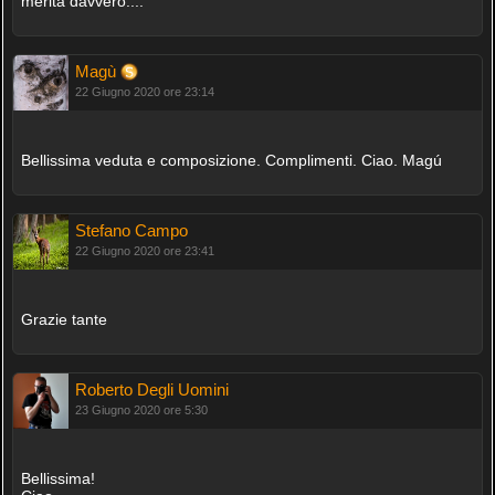
merita davvero....
Magù
22 Giugno 2020 ore 23:14
Bellissima veduta e composizione. Complimenti. Ciao. Magú
Stefano Campo
22 Giugno 2020 ore 23:41
Grazie tante
Roberto Degli Uomini
23 Giugno 2020 ore 5:30
Bellissima!