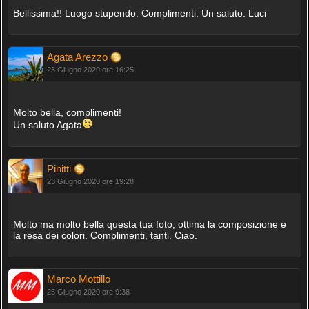
Bellissima!! Luogo stupendo. Complimenti. Un saluto. Luci
Agata Arezzo
23 Giugno 2020 ore 16:25
Molto bella, complimenti!
Un saluto Agata
Pinitti
23 Giugno 2020 ore 19:28
Molto ma molto bella questa tua foto, ottima la composizione e
la resa dei colori. Complimenti, tanti. Ciao.
Marco Mottillo
25 Giugno 2020 ore 9:38