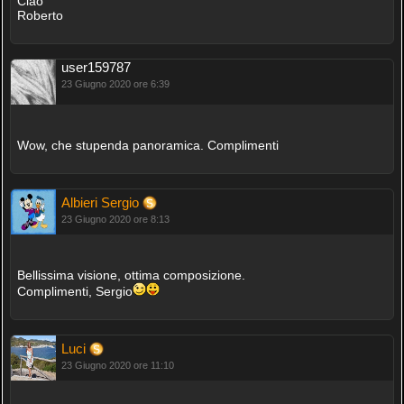
Ciao
Roberto
user159787
23 Giugno 2020 ore 6:39
Wow, che stupenda panoramica. Complimenti
Albieri Sergio
23 Giugno 2020 ore 8:13
Bellissima visione, ottima composizione.
Complimenti, Sergio
Luci
23 Giugno 2020 ore 11:10