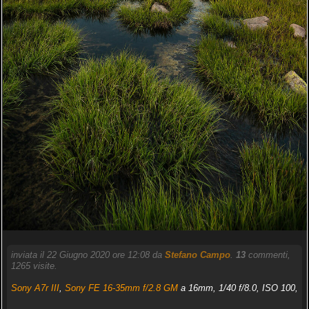
inviata il 22 Giugno 2020 ore 12:08 da
Stefano Campo
.
13
commenti,
1265 visite.
Sony A7r III
,
Sony FE 16-35mm f/2.8 GM
a 16mm, 1/40 f/8.0, ISO 100,