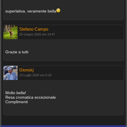
superlativa, veramente bella
Stefano Campo
25 Giugno 2020 ore 14:47
Grazie a tutti
Gionskj
13 Luglio 2020 ore 0:19
Molto bella!
Resa cromatica eccezionale
Complimenti