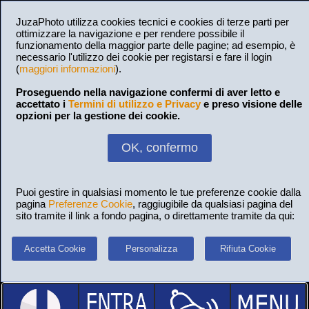
JuzaPhoto utilizza cookies tecnici e cookies di terze parti per
ottimizzare la navigazione e per rendere possibile il
funzionamento della maggior parte delle pagine; ad esempio, è
necessario l'utilizzo dei cookie per registarsi e fare il login
(
maggiori informazioni
).
Proseguendo nella navigazione confermi di aver letto e
accettato i
Termini di utilizzo e Privacy
e preso visione delle
opzioni per la gestione dei cookie.
OK, confermo
Puoi gestire in qualsiasi momento le tue preferenze cookie dalla
pagina
Preferenze Cookie
, raggiugibile da qualsiasi pagina del
sito tramite il link a fondo pagina, o direttamente tramite da qui:
Accetta Cookie
Personalizza
Rifiuta Cookie