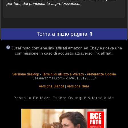
per tutti, dal principiante al professionista.
Torna a inizio pagina ⇑
JuzaPhoto contiene link affiliati Amazon ed Ebay e riceve una
commissione in caso di acquisto attraverso link affiliati.
Versione desktop
-
Termini di utilizzo e Privacy
-
Preferenze Cookie
juza.ea@gmail.com - P. IVA 01501900334
Versione Bianca
|
Versione Nera
Possa la Bellezza Essere Ovunque Attorno a Me