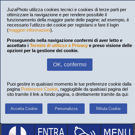
JuzaPhoto utilizza cookies tecnici e cookies di terze parti per
ottimizzare la navigazione e per rendere possibile il
funzionamento della maggior parte delle pagine; ad esempio, è
necessario l'utilizzo dei cookie per registarsi e fare il login
(
maggiori informazioni
).
Proseguendo nella navigazione confermi di aver letto e
accettato i
Termini di utilizzo e Privacy
e preso visione delle
opzioni per la gestione dei cookie.
OK, confermo
Puoi gestire in qualsiasi momento le tue preferenze cookie dalla
pagina
Preferenze Cookie
, raggiugibile da qualsiasi pagina del
sito tramite il link a fondo pagina, o direttamente tramite da qui:
Accetta Cookie
Personalizza
Rifiuta Cookie