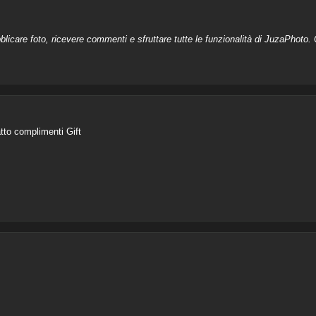
licare foto, ricevere commenti e sfruttare tutte le funzionalità di JuzaPhoto. C
tto complimenti Gift