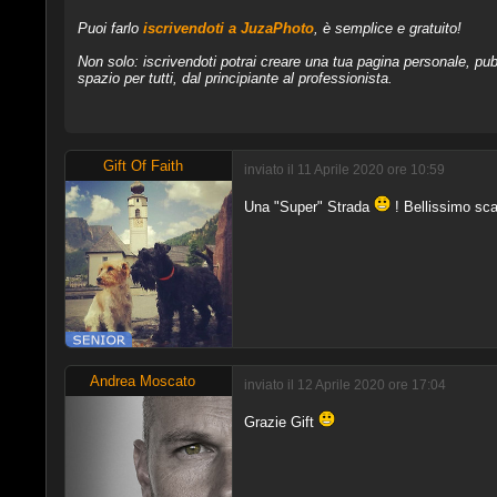
Puoi farlo
iscrivendoti a JuzaPhoto
, è semplice e gratuito!
Non solo: iscrivendoti potrai creare una tua pagina personale, pubb
spazio per tutti, dal principiante al professionista.
Gift Of Faith
inviato il 11 Aprile 2020 ore 10:59
Una "Super" Strada
! Bellissimo sca
Andrea Moscato
inviato il 12 Aprile 2020 ore 17:04
Grazie Gift