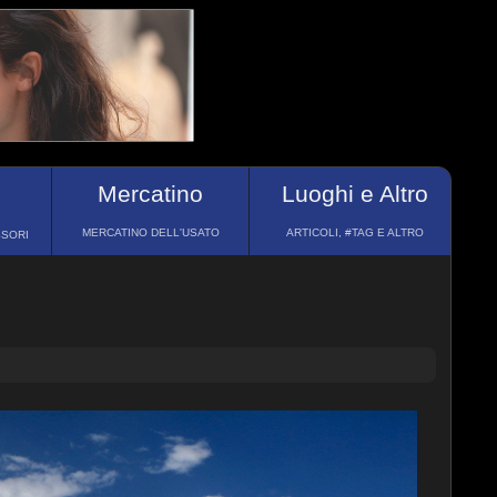
Mercatino
Luoghi e Altro
MERCATINO DELL'USATO
ARTICOLI, #TAG E ALTRO
SSORI