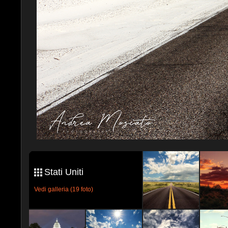
Stati Uniti
Vedi galleria (19 foto)