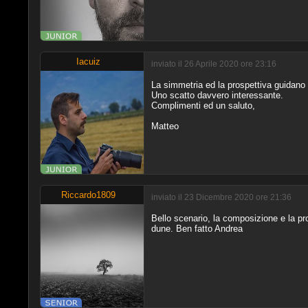
Iacuiz
inviato il 26 Aprile 2020 ore 23:16
La simmetria ed la prospettiva guidano l'
Uno scatto davvero interessante.
Complimenti ed un saluto,
Matteo
Riccardo1809
inviato il 23 Dicembre 2020 ore 21:36
Bello scenario, la composizione e la pro
dune. Ben fatto Andrea