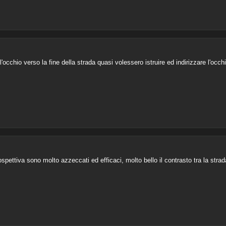
occhio verso la fine della strada quasi volessero istruire ed indirizzare l'occhi
spettiva sono molto azzeccati ed efficaci, molto bello il contrasto tra la strad