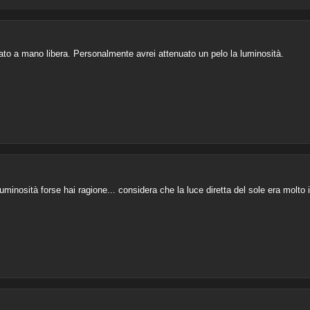
to a mano libera. Personalmente avrei attenuato un pelo la luminosità.
luminosità forse hai ragione... considera che la luce diretta del sole era molto 