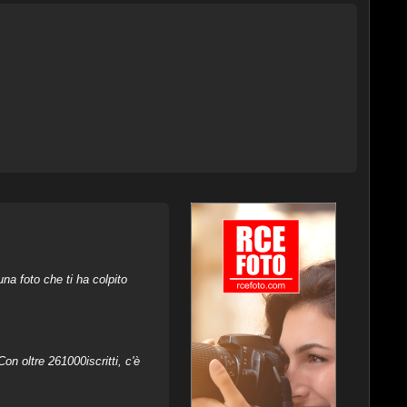
na foto che ti ha colpito
on oltre 261000iscritti, c'è