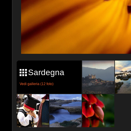
Sardegna
Vedi galleria (12 foto)