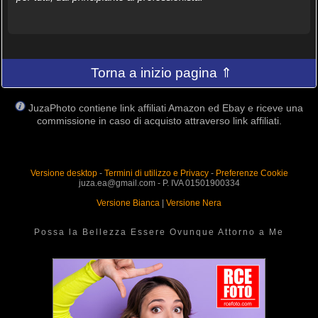
Torna a inizio pagina ⇑
JuzaPhoto contiene link affiliati Amazon ed Ebay e riceve una
commissione in caso di acquisto attraverso link affiliati.
Versione desktop
-
Termini di utilizzo e Privacy
-
Preferenze Cookie
juza.ea@gmail.com - P. IVA 01501900334
Versione Bianca
|
Versione Nera
Possa la Bellezza Essere Ovunque Attorno a Me