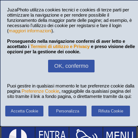
JuzaPhoto utilizza cookies tecnici e cookies di terze parti per
ottimizzare la navigazione e per rendere possibile il
funzionamento della maggior parte delle pagine; ad esempio, è
necessario l'utilizzo dei cookie per registarsi e fare il login
(
maggiori informazioni
).
Proseguendo nella navigazione confermi di aver letto e
accettato i
Termini di utilizzo e Privacy
e preso visione delle
opzioni per la gestione dei cookie.
OK, confermo
Puoi gestire in qualsiasi momento le tue preferenze cookie dalla
pagina
Preferenze Cookie
, raggiugibile da qualsiasi pagina del
sito tramite il link a fondo pagina, o direttamente tramite da qui:
Accetta Cookie
Personalizza
Rifiuta Cookie