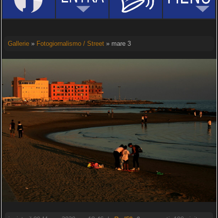
Gallerie
»
Fotogiornalismo / Street
» mare 3