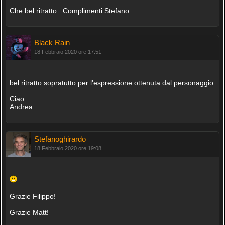
Che bel ritratto...Complimenti Stefano
Black Rain
18 Febbraio 2020 ore 17:51
bel ritratto sopratutto per l'espressione ottenuta dal personaggio
Ciao
Andrea
Stefanoghirardo
18 Febbraio 2020 ore 19:08
Grazie Filippo!
Grazie Matt!