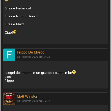
Grazie Federico!
Grazie Nonno Baker!
Grazie Max!
Ciao!
Filippo De Marco
18 Febbraio 2020 ore 14:15
i segni del tempo in un grande ritratto in bn
ciao
filippo
Matt Winston
18 Febbraio 2020 ore 17:17