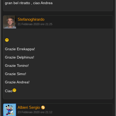
gran bel ritratto , ciao Andrea
Stefanoghirardo
21 Febbraio 2020 ore 21:25
Grazie Errekappa!
Grazie Delphinus!
Grazie Tonino!
Grazie Simo!
Grazie Andrea!
Ciao
Albieri Sergio
23 Febbraio 2020 ore 21:12