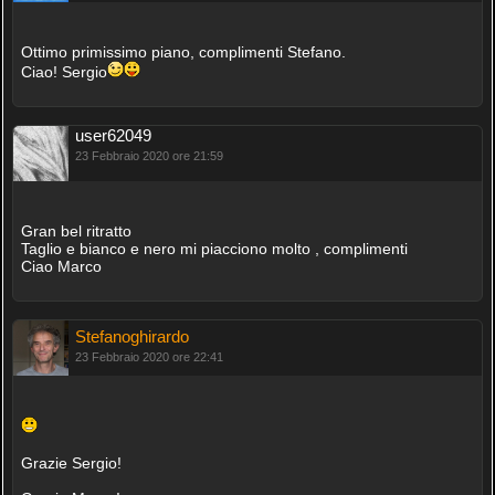
Ottimo primissimo piano, complimenti Stefano.
Ciao! Sergio
user62049
23 Febbraio 2020 ore 21:59
Gran bel ritratto
Taglio e bianco e nero mi piacciono molto , complimenti
Ciao Marco
Stefanoghirardo
23 Febbraio 2020 ore 22:41
Grazie Sergio!