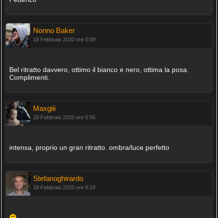
Nonno Baker
18 Febbraio 2020 ore 0:09
Bel ritratto davvero, ottimo il bianco e nero, ottima la posa.
Complimenti.
Maxgiii
18 Febbraio 2020 ore 5:56
intensa, proprio un gran ritratto. ombra/luce perfetto
Stefanoghirardo
18 Febbraio 2020 ore 8:19