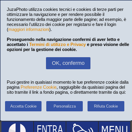
JuzaPhoto utilizza cookies tecnici e cookies di terze parti per
ottimizzare la navigazione e per rendere possibile il
funzionamento della maggior parte delle pagine; ad esempio, è
necessario l'utilizzo dei cookie per registarsi e fare il login
(
maggiori informazioni
).
Proseguendo nella navigazione confermi di aver letto e
accettato i
Termini di utilizzo e Privacy
e preso visione delle
opzioni per la gestione dei cookie.
OK, confermo
Puoi gestire in qualsiasi momento le tue preferenze cookie dalla
pagina
Preferenze Cookie
, raggiugibile da qualsiasi pagina del
sito tramite il link a fondo pagina, o direttamente tramite da qui:
Accetta Cookie
Personalizza
Rifiuta Cookie