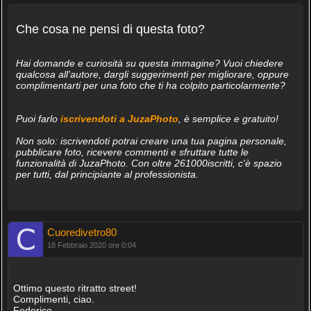
Che cosa ne pensi di questa foto?
Hai domande e curiosità su questa immagine? Vuoi chiedere
qualcosa all'autore, dargli suggerimenti per migliorare, oppure
complimentarti per una foto che ti ha colpito particolarmente?
Puoi farlo
iscrivendoti a JuzaPhoto
, è semplice e gratuito!
Non solo: iscrivendoti potrai creare una tua pagina personale,
pubblicare foto, ricevere commenti e sfruttare tutte le
funzionalità di JuzaPhoto. Con oltre 261000iscritti, c'è spazio
per tutti, dal principiante al professionista.
Cuoredivetro80
18 Febbraio 2020 ore 0:04
Ottimo questo ritratto street!
Complimenti, ciao.
Federico