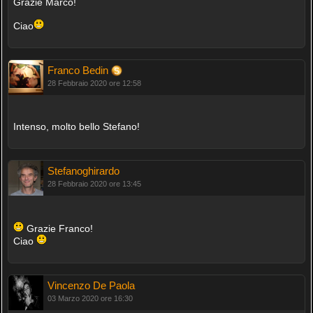
Grazie Marco!
Ciao
Franco Bedin
28 Febbraio 2020 ore 12:58
Intenso, molto bello Stefano!
Stefanoghirardo
28 Febbraio 2020 ore 13:45
Grazie Franco!
Ciao
Vincenzo De Paola
03 Marzo 2020 ore 16:30