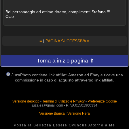
Bel personaggio ed ottimo ritratto, complimenti Stefano !!!
Ciao
≡
»
|
PAGINA SUCCESSIVA
Torna a inizio pagina ⇑
JuzaPhoto contiene link affiliati Amazon ed Ebay e riceve una
commissione in caso di acquisto attraverso link affiliati.
Versione desktop
-
Termini di utilizzo e Privacy
-
Preferenze Cookie
juza.ea@gmail.com - P. IVA 01501900334
Versione Bianca
|
Versione Nera
Possa la Bellezza Essere Ovunque Attorno a Me