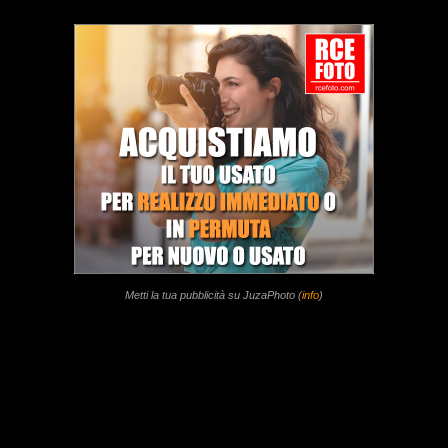
Metti la tua pubblicità su JuzaPhoto (
info
)