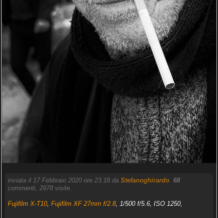
inviata il 17 Febbraio 2020 ore 23:18 da
Stefanoghirardo
.
68
commenti, 2978 visite.
Fujifilm X-T10
,
Fujifilm XF 27mm f/2.8
, 1/500 f/5.6, ISO 1250,