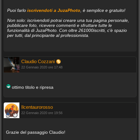
Puoi farlo
iscrivendoti a JuzaPhoto
, è semplice e gratuito!
Non solo: iscrivendoti potrai creare una tua pagina personale,
pubblicare foto, ricevere commenti e sfruttare tutte le
funzionalità di JuzaPhoto. Con oltre 261000iscritti, c'è spazio
per tutti, dal principiante al professionista.
Claudio Cozzani
22 Gennaio 2020 ore 17:48
ottimo titolo e ripresa
Ilcentaurorosso
22 Gennaio 2020 ore 19:56
Grazie del passaggio Claudio!