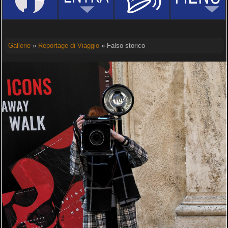
Gallerie
»
Reportage di Viaggio
» Falso storico