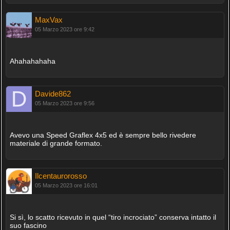
MaxVax
05 Marzo 2023 ore 9:42
Ahahahahaha
Davide862
05 Marzo 2023 ore 9:56
Avevo una Speed Graflex 4x5 ed è sempre bello rivedere
materiale di grande formato.
Ilcentaurorosso
05 Marzo 2023 ore 16:01
Si sì, lo scatto ricevuto in quel “tiro incrociato” conserva intatto il
suo fascino