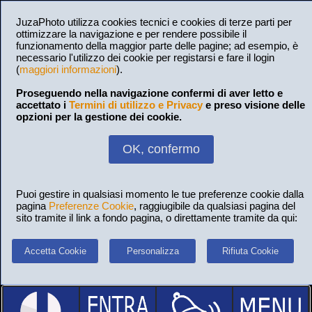
JuzaPhoto utilizza cookies tecnici e cookies di terze parti per
ottimizzare la navigazione e per rendere possibile il
funzionamento della maggior parte delle pagine; ad esempio, è
necessario l'utilizzo dei cookie per registarsi e fare il login
(
maggiori informazioni
).
Proseguendo nella navigazione confermi di aver letto e
accettato i
Termini di utilizzo e Privacy
e preso visione delle
opzioni per la gestione dei cookie.
OK, confermo
Puoi gestire in qualsiasi momento le tue preferenze cookie dalla
pagina
Preferenze Cookie
, raggiugibile da qualsiasi pagina del
sito tramite il link a fondo pagina, o direttamente tramite da qui:
Accetta Cookie
Personalizza
Rifiuta Cookie