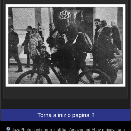
Torna a inizio pagina ⇑
JuzaPhoto contiene link affiliati Amazon ed Ebay e riceve una