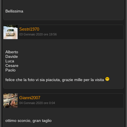
Bellissima
Sestri1970
03 Gennaio 2020 ore 19:56
Alberto
Davide
Luca
Cesare
Paolo
felice che la foto vi sia piaciuta, grazie mille per la visita
Gianni2007
04 Gennaio 2020 ore 0:04
ottimo scorcio, gran taglio