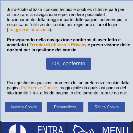
JuzaPhoto utilizza cookies tecnici e cookies di terze parti per
ottimizzare la navigazione e per rendere possibile il
funzionamento della maggior parte delle pagine; ad esempio, è
necessario l'utilizzo dei cookie per registarsi e fare il login
(
maggiori informazioni
).
Proseguendo nella navigazione confermi di aver letto e
accettato i
Termini di utilizzo e Privacy
e preso visione delle
opzioni per la gestione dei cookie.
OK, confermo
Puoi gestire in qualsiasi momento le tue preferenze cookie dalla
pagina
Preferenze Cookie
, raggiugibile da qualsiasi pagina del
sito tramite il link a fondo pagina, o direttamente tramite da qui:
Accetta Cookie
Personalizza
Rifiuta Cookie