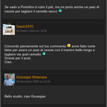
Se vado a Portofino ti rubo il pdr, ma mi porto anche un paio di
cesoie per tagliare il rametto secco
Sestri1970
30 Ottobre 2020 ore 18:28
Concordo pienamente sul tuo commento
avrei fatto carte
false per avere un paio di cesoie con il manico bello lungo e
tagliare via quel rametto
Grazie per il post.
Ciao.
Giuseppe Maiorana
05 Novembre 2020 ore 10:16
Bello scatto, ciao Giuseppe