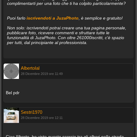
complimentarti per una foto che ti ha colpito particolarmente?
Puoi farlo
iscrivendoti a JuzaPhoto
, è semplice e gratuito!
Non solo: iscrivendoti potrai creare una tua pagina personale,
pubblicare foto, ricevere commenti e sfruttare tutte le
funzionalità di JuzaPhoto. Con oltre 261000iscritti, c'è spazio
per tutti, dal principiante al professionista.
AlbertoIal
28 Dicembre 2019 ore 11:49
Bel pdr
Sestri1970
28 Dicembre 2019 ore 12:11
Ciao Alberto, ho visto questo scorcio tra gli alberi nella strada