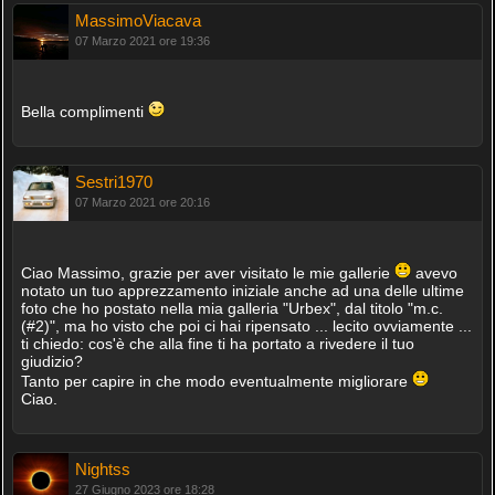
MassimoViacava
07 Marzo 2021 ore 19:36
Bella complimenti
Sestri1970
07 Marzo 2021 ore 20:16
Ciao Massimo, grazie per aver visitato le mie gallerie
avevo
notato un tuo apprezzamento iniziale anche ad una delle ultime
foto che ho postato nella mia galleria "Urbex", dal titolo "m.c.
(#2)", ma ho visto che poi ci hai ripensato ... lecito ovviamente ...
ti chiedo: cos'è che alla fine ti ha portato a rivedere il tuo
giudizio?
Tanto per capire in che modo eventualmente migliorare
Ciao.
Nightss
27 Giugno 2023 ore 18:28