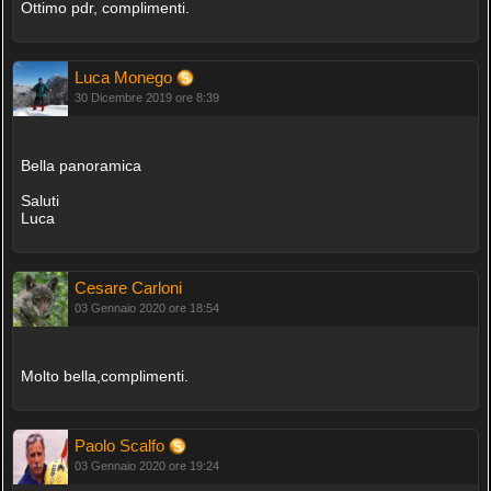
Ottimo pdr, complimenti.
Luca Monego
30 Dicembre 2019 ore 8:39
Bella panoramica
Saluti
Luca
Cesare Carloni
03 Gennaio 2020 ore 18:54
Molto bella,complimenti.
Paolo Scalfo
03 Gennaio 2020 ore 19:24