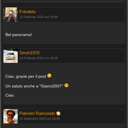
Fotodelu
13 Febbraio 2020 ore 19:59
Bel panorama!
Sestri1970
13 Febbraio 2020 ore 20:28
Ciao, grazie per il post
Un saluto anche a "Gianni2007"
Ciao.
Palmieri Raimondo
14 Settembre 2020 ore 16:48