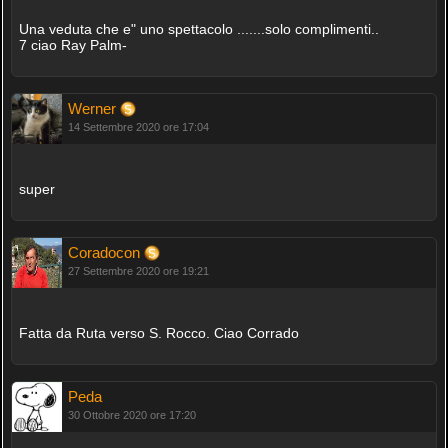
Una veduta che e" uno spettacolo .......solo complimenti..
7 ciao Ray Palm-
Werner
14 Settembre 2020 ore 17:04
super
Coradocon
27 Settembre 2020 ore 19:21
Fatta da Ruta verso S. Rocco. Ciao Corrado
Peda
30 Ottobre 2020 ore 17:20