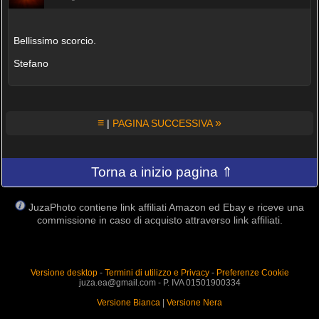
Bellissimo scorcio.
Stefano
≡
»
|
PAGINA SUCCESSIVA
Torna a inizio pagina ⇑
JuzaPhoto contiene link affiliati Amazon ed Ebay e riceve una
commissione in caso di acquisto attraverso link affiliati.
Versione desktop
-
Termini di utilizzo e Privacy
-
Preferenze Cookie
juza.ea@gmail.com - P. IVA 01501900334
Versione Bianca
|
Versione Nera