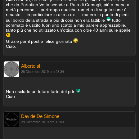
che da Portofino Vetta scende a Ruta di Camogli, più o meno a
metà percorso ... purtroppo qualche rametto di vegetazione è
rimasto ... in particolare in alto a dx. ... ma ero in punta di piedi
sul bordo della strada e più di così non era fattibile
tutto
sommato è uscito fuori uno scatto a mio parere apprezzabile,
tanto più che ho utilizzato un'ottica con oltre 40 anni sulle spalle
Grazie per il post e felice giornata
Ciao.
AlbertoIal
28 Dicembre 2019 ore 23:34
Non escludo un futuro furto del pdr
Ciao
Davide De Simone
29 Dicembre 2019 ore 12:03