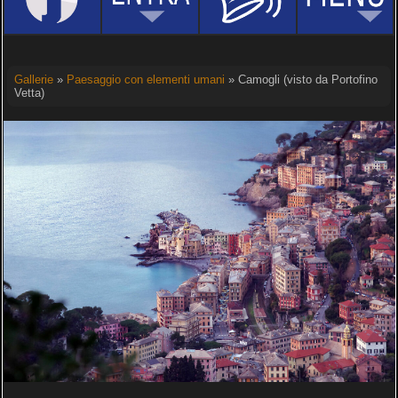
Gallerie
»
Paesaggio con elementi umani
» Camogli (visto da Portofino
Vetta)