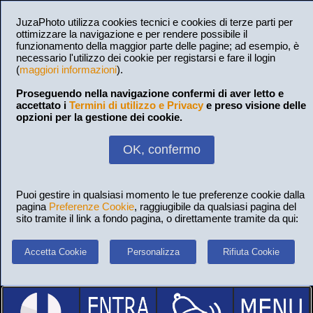
JuzaPhoto utilizza cookies tecnici e cookies di terze parti per
ottimizzare la navigazione e per rendere possibile il
funzionamento della maggior parte delle pagine; ad esempio, è
necessario l'utilizzo dei cookie per registarsi e fare il login
(
maggiori informazioni
).
Proseguendo nella navigazione confermi di aver letto e
accettato i
Termini di utilizzo e Privacy
e preso visione delle
opzioni per la gestione dei cookie.
OK, confermo
Puoi gestire in qualsiasi momento le tue preferenze cookie dalla
pagina
Preferenze Cookie
, raggiugibile da qualsiasi pagina del
sito tramite il link a fondo pagina, o direttamente tramite da qui:
Accetta Cookie
Personalizza
Rifiuta Cookie