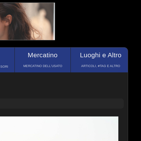
Mercatino
Luoghi e Altro
MERCATINO DELL'USATO
ARTICOLI, #TAG E ALTRO
SSORI