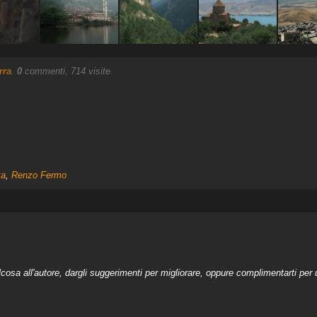
rra
.
0
commenti, 714 visite.
ta
,
Renzo Fermo
a all'autore, dargli suggerimenti per migliorare, oppure complimentarti per u