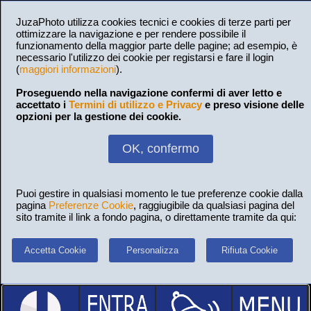
JuzaPhoto utilizza cookies tecnici e cookies di terze parti per
ottimizzare la navigazione e per rendere possibile il
funzionamento della maggior parte delle pagine; ad esempio, è
necessario l'utilizzo dei cookie per registarsi e fare il login
(
maggiori informazioni
).
Proseguendo nella navigazione confermi di aver letto e
accettato i
Termini di utilizzo e Privacy
e preso visione delle
opzioni per la gestione dei cookie.
OK, confermo
Puoi gestire in qualsiasi momento le tue preferenze cookie dalla
pagina
Preferenze Cookie
, raggiugibile da qualsiasi pagina del
sito tramite il link a fondo pagina, o direttamente tramite da qui:
Accetta Cookie
Personalizza
Rifiuta Cookie