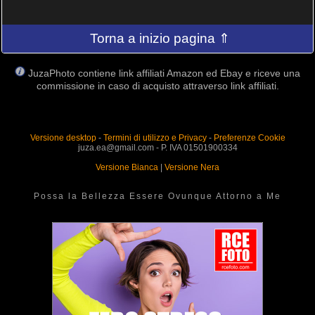
Torna a inizio pagina ⇑
JuzaPhoto contiene link affiliati Amazon ed Ebay e riceve una
commissione in caso di acquisto attraverso link affiliati.
Versione desktop
-
Termini di utilizzo e Privacy
-
Preferenze Cookie
juza.ea@gmail.com - P. IVA 01501900334
Versione Bianca
|
Versione Nera
Possa la Bellezza Essere Ovunque Attorno a Me