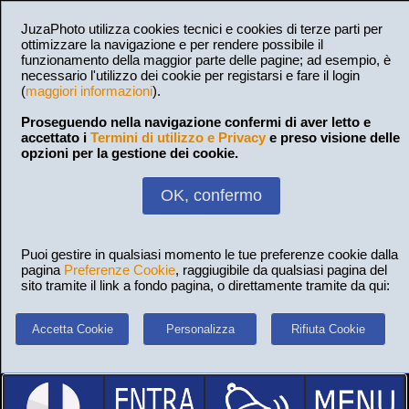
JuzaPhoto utilizza cookies tecnici e cookies di terze parti per
ottimizzare la navigazione e per rendere possibile il
funzionamento della maggior parte delle pagine; ad esempio, è
necessario l'utilizzo dei cookie per registarsi e fare il login
(
maggiori informazioni
).
Proseguendo nella navigazione confermi di aver letto e
accettato i
Termini di utilizzo e Privacy
e preso visione delle
opzioni per la gestione dei cookie.
OK, confermo
Puoi gestire in qualsiasi momento le tue preferenze cookie dalla
pagina
Preferenze Cookie
, raggiugibile da qualsiasi pagina del
sito tramite il link a fondo pagina, o direttamente tramite da qui:
Accetta Cookie
Personalizza
Rifiuta Cookie