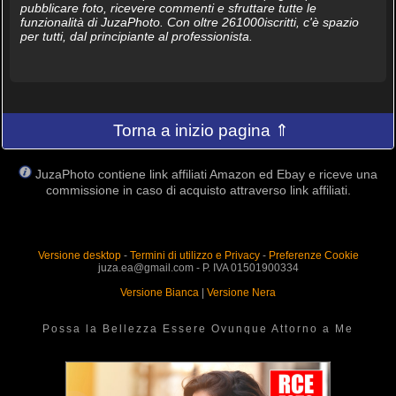
pubblicare foto, ricevere commenti e sfruttare tutte le
funzionalità di JuzaPhoto. Con oltre 261000iscritti, c'è spazio
per tutti, dal principiante al professionista.
Torna a inizio pagina ⇑
JuzaPhoto contiene link affiliati Amazon ed Ebay e riceve una
commissione in caso di acquisto attraverso link affiliati.
Versione desktop
-
Termini di utilizzo e Privacy
-
Preferenze Cookie
juza.ea@gmail.com - P. IVA 01501900334
Versione Bianca
|
Versione Nera
Possa la Bellezza Essere Ovunque Attorno a Me