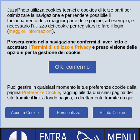
JuzaPhoto utilizza cookies tecnici e cookies di terze parti per
ottimizzare la navigazione e per rendere possibile il
funzionamento della maggior parte delle pagine; ad esempio, è
necessario l'utilizzo dei cookie per registarsi e fare il login
(
maggiori informazioni
).
Proseguendo nella navigazione confermi di aver letto e
accettato i
Termini di utilizzo e Privacy
e preso visione delle
opzioni per la gestione dei cookie.
OK, confermo
Puoi gestire in qualsiasi momento le tue preferenze cookie dalla
pagina
Preferenze Cookie
, raggiugibile da qualsiasi pagina del
sito tramite il link a fondo pagina, o direttamente tramite da qui:
Accetta Cookie
Personalizza
Rifiuta Cookie