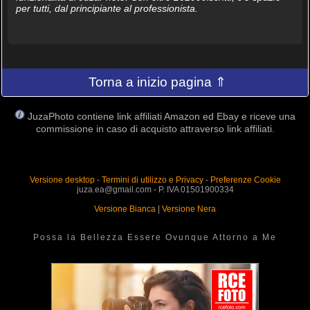
per tutti, dal principiante al professionista.
Torna a inizio pagina ⇑
JuzaPhoto contiene link affiliati Amazon ed Ebay e riceve una
commissione in caso di acquisto attraverso link affiliati.
Versione desktop
-
Termini di utilizzo e Privacy
-
Preferenze Cookie
juza.ea@gmail.com - P. IVA 01501900334
Versione Bianca
|
Versione Nera
Possa la Bellezza Essere Ovunque Attorno a Me