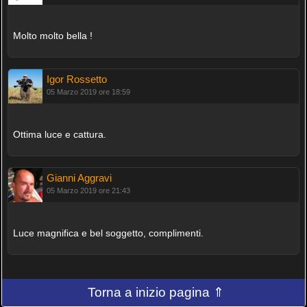
Molto molto bella !
Igor Rossetto
05 Marzo 2019 ore 18:59
Ottima luce e cattura.
Gianni Aggravi
05 Marzo 2019 ore 21:43
Luce magnifica e bel soggetto, complimenti.
Torna a inizio pagina ⇑