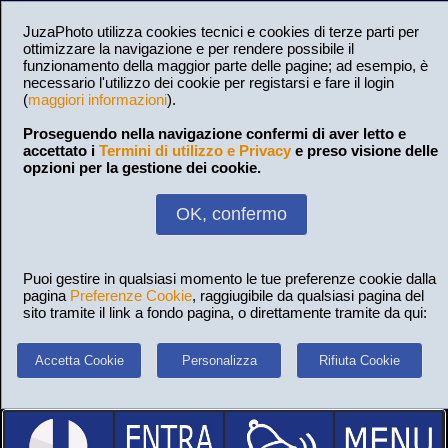
JuzaPhoto utilizza cookies tecnici e cookies di terze parti per
ottimizzare la navigazione e per rendere possibile il
funzionamento della maggior parte delle pagine; ad esempio, è
necessario l'utilizzo dei cookie per registarsi e fare il login
(
maggiori informazioni
).
Proseguendo nella navigazione confermi di aver letto e
accettato i
Termini di utilizzo e Privacy
e preso visione delle
opzioni per la gestione dei cookie.
OK, confermo
Puoi gestire in qualsiasi momento le tue preferenze cookie dalla
pagina
Preferenze Cookie
, raggiugibile da qualsiasi pagina del
sito tramite il link a fondo pagina, o direttamente tramite da qui:
Accetta Cookie
Personalizza
Rifiuta Cookie