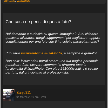
Sciumè
,
Zanardo
Che cosa ne pensi di questa foto?
Hai domande e curiosità su questa immagine? Vuoi chiedere
qualcosa all'autore, dargli suggerimenti per migliorare, oppure
complimentarti per una foto che ti ha colpito particolarmente?
Puoi farlo
iscrivendoti a JuzaPhoto
, è semplice e gratuito!
Non solo: iscrivendoti potrai creare una tua pagina personale,
pubblicare foto, ricevere commenti e sfruttare tutte le
funzionalità di JuzaPhoto. Con oltre 261000iscritti, c'è spazio
per tutti, dal principiante al professionista.
Banjo911
04 Marzo 2019 ore 17:49