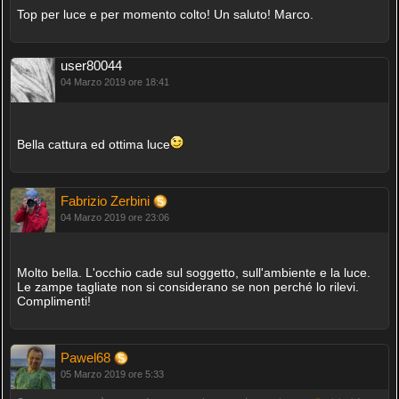
Top per luce e per momento colto! Un saluto! Marco.
user80044
04 Marzo 2019 ore 18:41
Bella cattura ed ottima luce
Fabrizio Zerbini
04 Marzo 2019 ore 23:06
Molto bella. L'occhio cade sul soggetto, sull'ambiente e la luce.
Le zampe tagliate non si considerano se non perché lo rilevi.
Complimenti!
Pawel68
05 Marzo 2019 ore 5:33