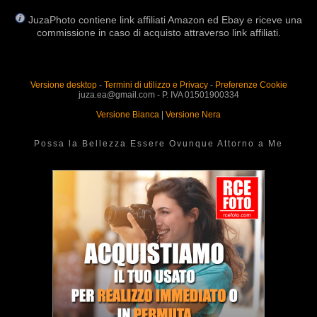
JuzaPhoto contiene link affiliati Amazon ed Ebay e riceve una
commissione in caso di acquisto attraverso link affiliati.
Versione desktop
-
Termini di utilizzo e Privacy
-
Preferenze Cookie
juza.ea@gmail.com - P. IVA 01501900334
Versione Bianca
|
Versione Nera
Possa la Bellezza Essere Ovunque Attorno a Me