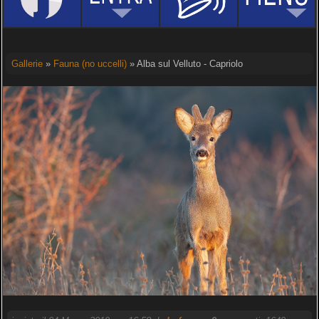
Gallerie
»
Fauna (no uccelli)
» Alba sul Velluto - Capriolo