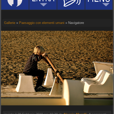
Gallerie
»
Paesaggio con elementi umani
» Navigatore