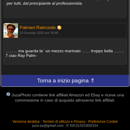
per tutti, dal principiante al professionista.
Palmieri Raimondo
13 Gennaio 2025 ore 18:48
.......... ma guarda te` un mezzo marinaio ....... troppo bella .........
7 ciao Ray Palm-
Torna a inizio pagina ⇑
JuzaPhoto contiene link affiliati Amazon ed Ebay e riceve una
commissione in caso di acquisto attraverso link affiliati.
Versione desktop
-
Termini di utilizzo e Privacy
-
Preferenze Cookie
juza.ea@gmail.com - P. IVA 01501900334