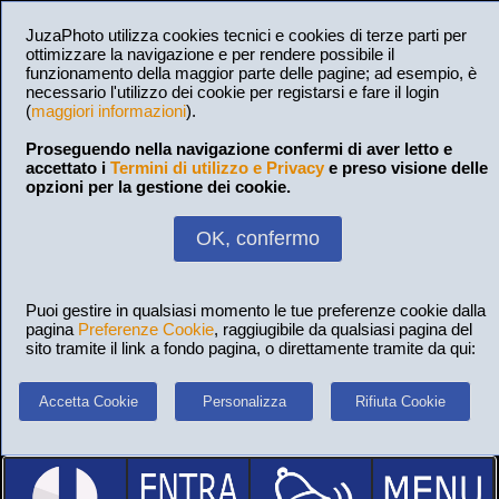
JuzaPhoto utilizza cookies tecnici e cookies di terze parti per
ottimizzare la navigazione e per rendere possibile il
funzionamento della maggior parte delle pagine; ad esempio, è
necessario l'utilizzo dei cookie per registarsi e fare il login
(
maggiori informazioni
).
Proseguendo nella navigazione confermi di aver letto e
accettato i
Termini di utilizzo e Privacy
e preso visione delle
opzioni per la gestione dei cookie.
OK, confermo
Puoi gestire in qualsiasi momento le tue preferenze cookie dalla
pagina
Preferenze Cookie
, raggiugibile da qualsiasi pagina del
sito tramite il link a fondo pagina, o direttamente tramite da qui:
Accetta Cookie
Personalizza
Rifiuta Cookie