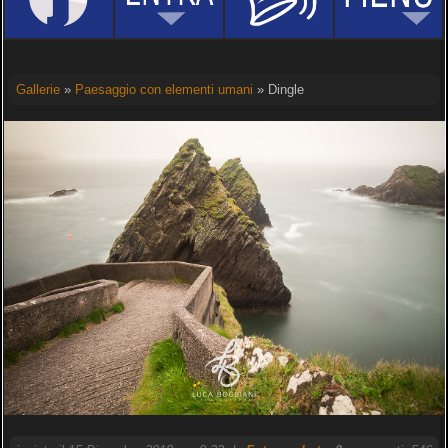
Gallerie
»
Paesaggio con elementi umani
» Dingle