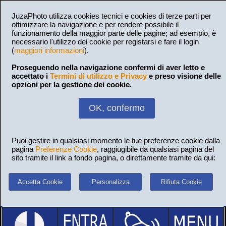
JuzaPhoto utilizza cookies tecnici e cookies di terze parti per
ottimizzare la navigazione e per rendere possibile il
funzionamento della maggior parte delle pagine; ad esempio, è
necessario l'utilizzo dei cookie per registarsi e fare il login
(
maggiori informazioni
).
Proseguendo nella navigazione confermi di aver letto e
accettato i
Termini di utilizzo e Privacy
e preso visione delle
opzioni per la gestione dei cookie.
OK, confermo
Puoi gestire in qualsiasi momento le tue preferenze cookie dalla
pagina
Preferenze Cookie
, raggiugibile da qualsiasi pagina del
sito tramite il link a fondo pagina, o direttamente tramite da qui:
Accetta Cookie
Personalizza
Rifiuta Cookie