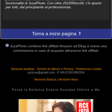
funzionalità di JuzaPhoto. Con oltre 261000iscritti, c'è spazio
per tutti, dal principiante al professionista.
Torna a inizio pagina ⇑
JuzaPhoto contiene link affiliati Amazon ed Ebay e riceve una
commissione in caso di acquisto attraverso link affiliati.
Versione desktop
-
Termini di utilizzo e Privacy
-
Preferenze Cookie
juza.ea@gmail.com - P. IVA 01501900334
Versione Bianca
|
Versione Nera
Possa la Bellezza Essere Ovunque Attorno a Me