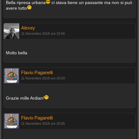
Bella ripresa urbana
ci stava bene un passante ma non si può
avere tutto
Alexey
11 Novembre 2018 ore 19:56
Molto bella
Flavio Paganelli
11 Novembre 2018 ore 20:03
Grazie mille Ardian!
Flavio Paganelli
11 Novembre 2018 ore 20:05