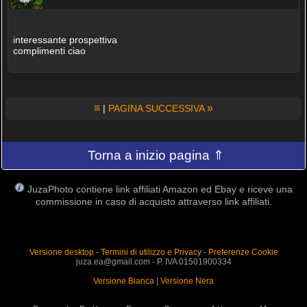
interessante prospettiva
complimenti ciao
≡
»
|
PAGINA SUCCESSIVA
Torna a inizio pagina ⇑
JuzaPhoto contiene link affiliati Amazon ed Ebay e riceve una
commissione in caso di acquisto attraverso link affiliati.
Versione desktop
-
Termini di utilizzo e Privacy
-
Preferenze Cookie
juza.ea@gmail.com - P. IVA 01501900334
Versione Bianca
|
Versione Nera