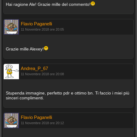
Hai ragione Ale! Grazie mille del commento!
Flavio Paganelli
11 Novembre 2018 ore 20:05
Grazie mille Alexey!
Andrea_P_67
11 Novembre 2018 ore 20:08
Stupenda immagine, perfetto pdr e ottimo bn. Ti faccio i miei più
sinceri complimenti.
Flavio Paganelli
11 Novembre 2018 ore 20:12