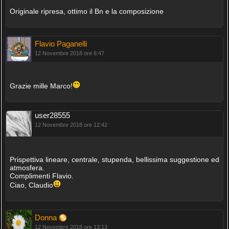
Originale ripresa, ottimo il Bn e la composizione
Flavio Paganelli
12 Novembre 2018 ore 6:47
Grazie mille Marco!
user28555
12 Novembre 2018 ore 12:42
Prispettiva lineare, centrale, stupenda, bellissima suggestione ed
atmosfera.
Complimenti Flavio.
Ciao, Claudio
Donna
12 Novembre 2018 ore 13:13