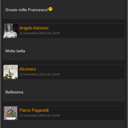
Grazie mille Francesco!
Angelo Adorisio
11 Novembre 2018 ore 19:44
Molto bella
Alcenero
11 Novembre 2018 ore 19:45
Bellissima
Flavio Paganelli
11 Novembre 2018 ore 19:45