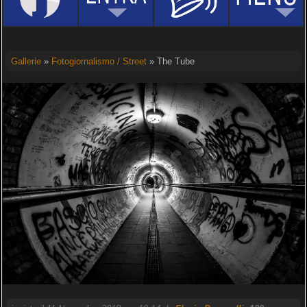
Gallerie
»
Fotogiornalismo / Street
» The Tube