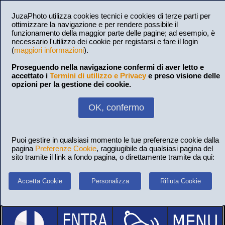
JuzaPhoto utilizza cookies tecnici e cookies di terze parti per
ottimizzare la navigazione e per rendere possibile il
funzionamento della maggior parte delle pagine; ad esempio, è
necessario l'utilizzo dei cookie per registarsi e fare il login
(
maggiori informazioni
).
Proseguendo nella navigazione confermi di aver letto e
accettato i
Termini di utilizzo e Privacy
e preso visione delle
opzioni per la gestione dei cookie.
OK, confermo
Puoi gestire in qualsiasi momento le tue preferenze cookie dalla
pagina
Preferenze Cookie
, raggiugibile da qualsiasi pagina del
sito tramite il link a fondo pagina, o direttamente tramite da qui:
Accetta Cookie
Personalizza
Rifiuta Cookie