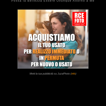
Possa la Bellezza Essere Ovunque Attorno a Me
Metti la tua pubblicità su JuzaPhoto (
info
)