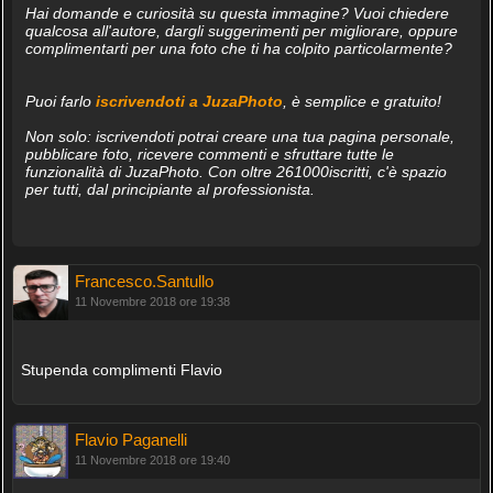
Hai domande e curiosità su questa immagine? Vuoi chiedere
qualcosa all'autore, dargli suggerimenti per migliorare, oppure
complimentarti per una foto che ti ha colpito particolarmente?
Puoi farlo
iscrivendoti a JuzaPhoto
, è semplice e gratuito!
Non solo: iscrivendoti potrai creare una tua pagina personale,
pubblicare foto, ricevere commenti e sfruttare tutte le
funzionalità di JuzaPhoto. Con oltre 261000iscritti, c'è spazio
per tutti, dal principiante al professionista.
Francesco.Santullo
11 Novembre 2018 ore 19:38
Stupenda complimenti Flavio
Flavio Paganelli
11 Novembre 2018 ore 19:40