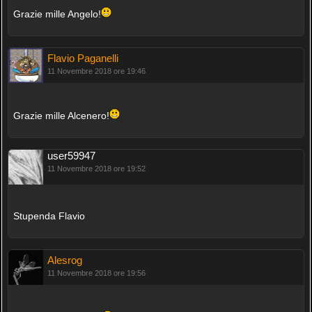
Grazie mille Angelo!
Flavio Paganelli
11 Novembre 2018 ore 19:46
Grazie mille Alcenero!
user59947
11 Novembre 2018 ore 19:52
Stupenda Flavio
Alesrog
11 Novembre 2018 ore 19:56