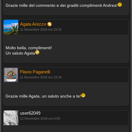
Grazie mille del commento e dei graditi complimenti Andrea!
Agata Arezzo
11 Novembre 2018 ore 23:32
Molto bella, complimenti!
Un saluto Agata
Flavio Paganelli
11 Novembre 2018 ore 23:34
Grazie mille Agata, un saluto anche a te!
user62049
12 Novembre 2018 ore 0:05