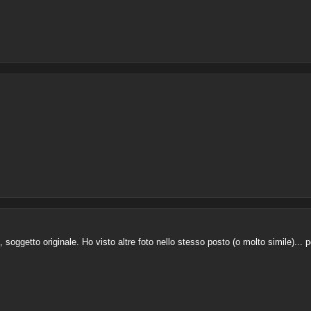
!
 soggetto originale. Ho visto altre foto nello stesso posto (o molto simile)...