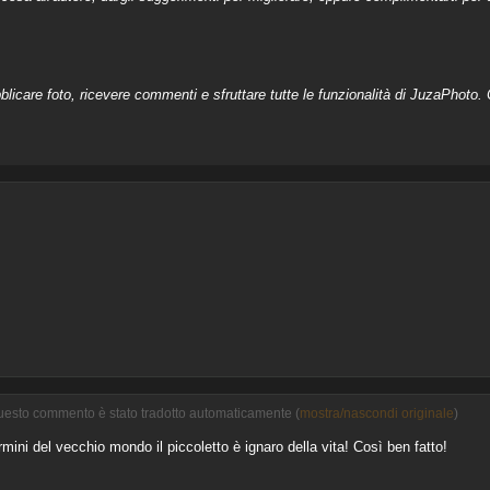
licare foto, ricevere commenti e sfruttare tutte le funzionalità di JuzaPhoto. C
Questo commento è stato tradotto automaticamente (
mostra/nascondi originale
)
rmini del vecchio mondo il piccoletto è ignaro della vita! Così ben fatto!