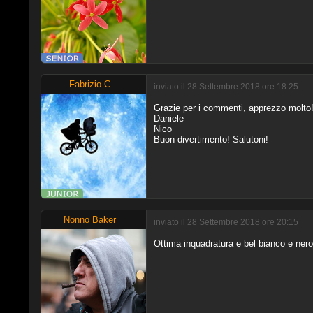
Fabrizio C
inviato il 28 Settembre 2018 ore 18:25
Grazie per i commenti, apprezzo molto
Daniele
Nico
Buon divertimento! Salutoni!
Nonno Baker
inviato il 28 Settembre 2018 ore 20:15
Ottima inquadratura e bel bianco e nero,