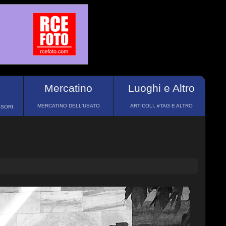
Mercatino
Luoghi e Altro
MERCATINO DELL'USATO
ARTICOLI, #TAG E ALTRO
SSORI