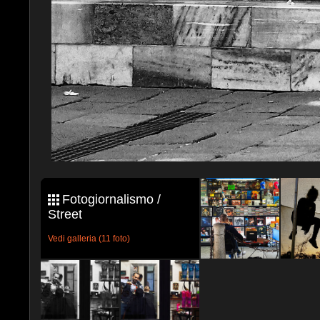
Fotogiornalismo /
Street
Vedi galleria (11 foto)