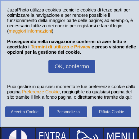
JuzaPhoto utilizza cookies tecnici e cookies di terze parti per
ottimizzare la navigazione e per rendere possibile il
funzionamento della maggior parte delle pagine; ad esempio, è
necessario l'utilizzo dei cookie per registarsi e fare il login
(
maggiori informazioni
).
Proseguendo nella navigazione confermi di aver letto e
accettato i
Termini di utilizzo e Privacy
e preso visione delle
opzioni per la gestione dei cookie.
OK, confermo
Puoi gestire in qualsiasi momento le tue preferenze cookie dalla
pagina
Preferenze Cookie
, raggiugibile da qualsiasi pagina del
sito tramite il link a fondo pagina, o direttamente tramite da qui:
Accetta Cookie
Personalizza
Rifiuta Cookie