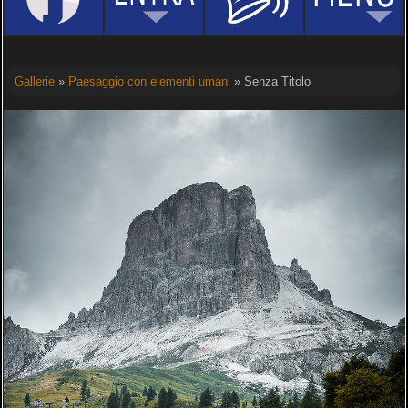
Gallerie
»
Paesaggio con elementi umani
» Senza Titolo