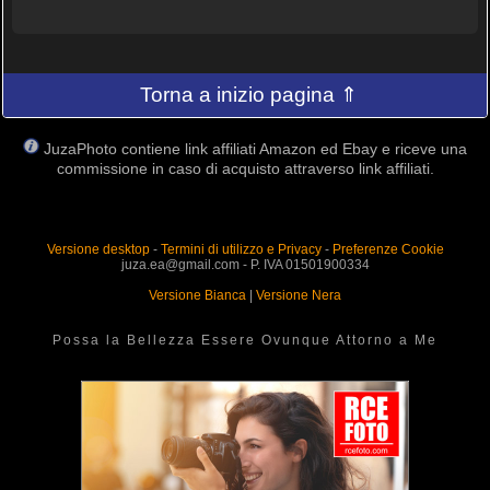
Torna a inizio pagina ⇑
JuzaPhoto contiene link affiliati Amazon ed Ebay e riceve una
commissione in caso di acquisto attraverso link affiliati.
Versione desktop
-
Termini di utilizzo e Privacy
-
Preferenze Cookie
juza.ea@gmail.com - P. IVA 01501900334
Versione Bianca
|
Versione Nera
Possa la Bellezza Essere Ovunque Attorno a Me